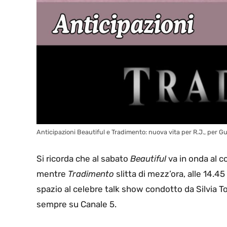
Anticipazioni Beautiful e Tradimento: nuova vita per R.J., per Gu
Si ricorda che al sabato
Beautiful
va in onda al co
mentre
Tradimento
slitta di mezz’ora, alle 14.45
spazio al celebre talk show condotto da Silvia T
sempre su Canale 5.