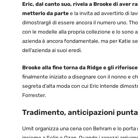
Eric, dal canto suo, rivela a Brooke di aver 
metterlo da parte
e la invita ad avvertirlo di 
dimostrargli di essere ancora il numero uno. Th
con le modelle alla propria collezione e lo sono a
azienda è ancora fondamentale, ma per Katie sem
dell’azienda ai suoi eredi.
Brooke alla fine torna da Ridge e gli riferisc
finalmente iniziato a disegnare con il nonno e 
segreta d’alta moda con cui Eric intende dimostra
Forrester.
Tradimento, anticipazioni punt
Umit organizza una cena con Behram e lo porta 
insieme a Selin e Ozan. Quando i ragazzi arrivano,