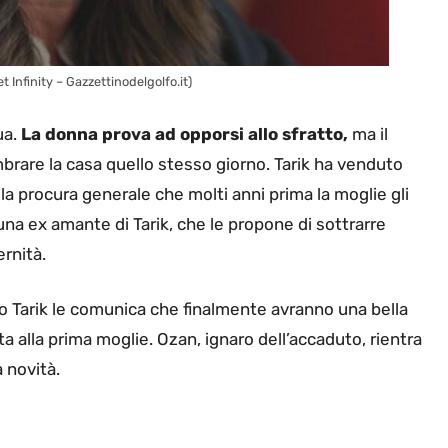
 Infinity – Gazzettinodelgolfo.it)
ua.
La donna prova ad opporsi allo sfratto,
ma il
mbrare la casa quello stesso giorno. Tarik ha venduto
lla procura generale che molti anni prima la moglie gli
 una ex amante di Tarik, che le propone di sottrarre
ernità.
po Tarik le comunica che finalmente avranno una bella
ta alla prima moglie. Ozan, ignaro dell’accaduto, rientra
 novità.