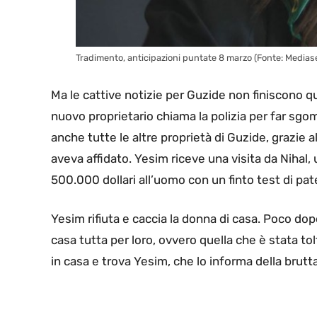
Tradimento, anticipazioni puntate 8 marzo (Fonte: Mediaset
Ma le cattive notizie per Guzide non finiscono q
nuovo proprietario chiama la polizia per far sgo
anche tutte le altre proprietà di Guzide, grazie a
aveva affidato. Yesim riceve una visita da Nihal,
500.000 dollari all’uomo con un finto test di pat
Yesim rifiuta e caccia la donna di casa. Poco do
casa tutta per loro, ovvero quella che è stata tol
in casa e trova Yesim, che lo informa della brutta