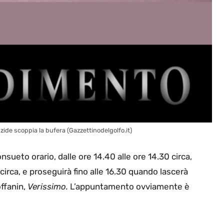
zide scoppia la bufera (Gazzettinodelgolfo.it)
nsueto orario, dalle ore 14.40 alle ore 14.30 circa,
 circa, e proseguirà fino alle 16.30 quando lascerà
offanin,
Verissimo.
L’appuntamento ovviamente è