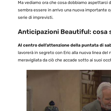
Ma vediamo ora che cosa dobbiamo aspettarci dai n
sembra essere in arrivo una nuova importante op
serie di imprevisti.
Anticipazioni Beautiful: cos
Al centro dell’attenzione della puntata di s
lavorerà in segreto con Eric alla nuova linea del
meravigliata da ciò che accade sotto ai suoi occh