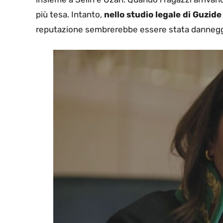
più tesa. Intanto,
nello studio legale di Guzid
reputazione sembrerebbe essere stata danneggi