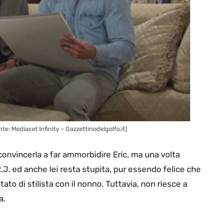
e: Mediaset Infinity – Gazzettinodelgolfo.it)
convincerla a far ammorbidire Eric, ma una volta
R.J. ed anche lei resta stupita, pur essendo felice che
tato di stilista con il nonno. Tuttavia, non riesce a
a.