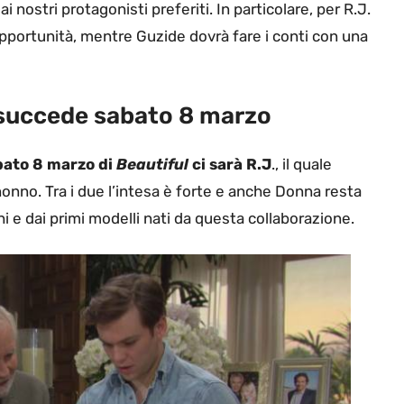
ostri protagonisti preferiti. In particolare, per R.J.
portunità, mentre Guzide dovrà fare i conti con una
a succede sabato 8 marzo
abato 8 marzo di
Beautiful
ci sarà R.J
., il quale
 nonno. Tra i due l’intesa è forte e anche Donna resta
i e dai primi modelli nati da questa collaborazione.