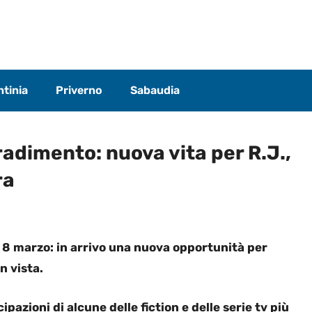
tinia
Priverno
Sabaudia
radimento: nuova vita per R.J.,
ra
 8 marzo: in arrivo una nuova opportunità per
n vista.
ipazioni di alcune delle fiction e delle serie tv più