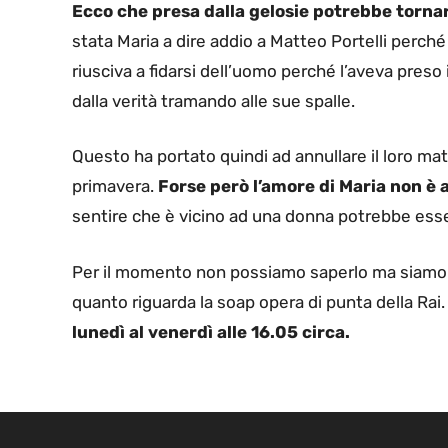
Ecco che presa dalla gelosie potrebbe torna
stata Maria a dire addio a Matteo Portelli perché
riusciva a fidarsi dell’uomo perché l’aveva preso 
dalla verità tramando alle sue spalle.
Questo ha portato quindi ad annullare il loro m
primavera.
Forse però l’amore di Maria non è
sentire che è vicino ad una donna potrebbe esser
Per il momento non possiamo saperlo ma siamo c
quanto riguarda la soap opera di punta della Rai
lunedì al venerdì alle 16.05 circa.