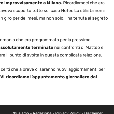
re improvvisamente a Milano.
Ricordiamoci che era
 aveva scoperto tutto sul caso Hofer. La stilista non si
in giro per dei mesi, ma non solo, l’ha tenuta al segreto
atrimonio che era programmato per la prossime
 assolutamente terminato
nei confronti di Matteo e
e il punto di svolta in questa complicata relazione.
erti che a breve ci saranno nuovi aggiornamenti per
.
Vi ricordiamo l’appuntamento giornaliero dal
Chi siamo
-
Redazione
-
Privacy Policy
-
Disclaimer