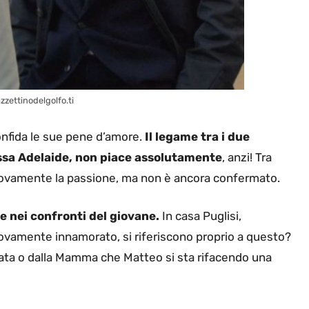
zzettinodelgolfo.ti
confida le sue pene d’amore.
Il legame tra i due
essa Adelaide, non piace assolutamente
, anzi! Tra
ovamente la passione, ma non è ancora confermato.
e nei confronti del giovane.
In casa Puglisi,
uovamente innamorato, si riferiscono proprio a questo?
Agata o dalla Mamma che Matteo si sta rifacendo una