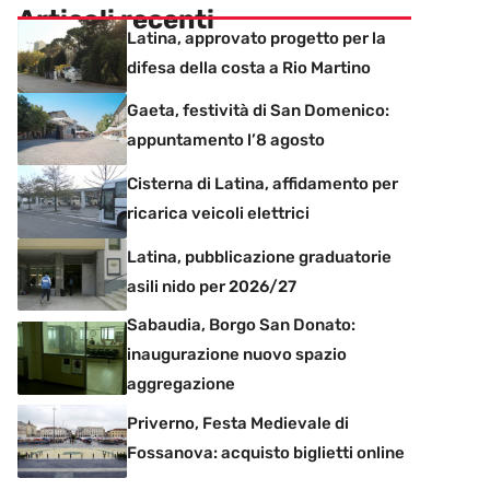
Articoli recenti
Latina, approvato progetto per la
difesa della costa a Rio Martino
Gaeta, festività di San Domenico:
appuntamento l’8 agosto
Cisterna di Latina, affidamento per
ricarica veicoli elettrici
Latina, pubblicazione graduatorie
asili nido per 2026/27
Sabaudia, Borgo San Donato:
inaugurazione nuovo spazio
aggregazione
Priverno, Festa Medievale di
Fossanova: acquisto biglietti online