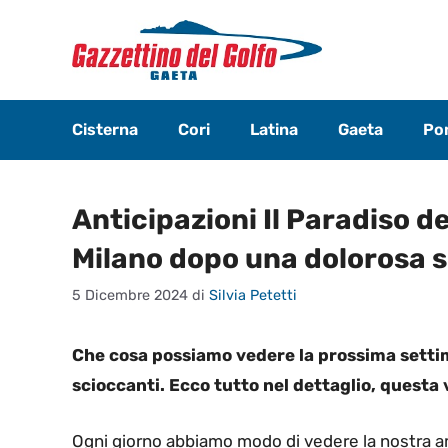
Vai
al
contenuto
Cisterna
Cori
Latina
Gaeta
Pon
Anticipazioni Il Paradiso de
Milano dopo una dolorosa 
5 Dicembre 2024
di
Silvia Petetti
Che cosa possiamo vedere la prossima setti
scioccanti. Ecco tutto nel dettaglio, questa 
Ogni giorno abbiamo modo di vedere la nostra am