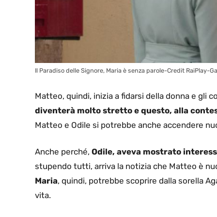
Il Paradiso delle Signore, Maria è senza parole-Credit RaiPlay-Ga
Matteo, quindi, inizia a fidarsi della donna e gli 
diventerà molto stretto e questo, alla cont
Matteo e Odile si potrebbe anche accendere nu
Anche perché,
Odile, aveva mostrato interess
stupendo tutti, arriva la notizia che Matteo è n
Maria
, quindi, potrebbe scoprire dalla sorella 
vita.