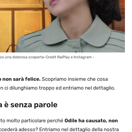
dopo una dolorosa scoperta-Credit RaiPlay e Instagram -
 non sarà felice.
Scopriamo insieme che cosa
 ci dilunghiamo troppo ed entriamo nel dettaglio.
ia è senza parole
to molto particolare perché
Odile ha causato, non
cederà adesso? Entriamo nel dettaglio della nostra