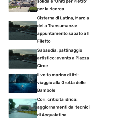
solidale ‘Uniti per Pietro’
per la ricerca
Cisterna di Latina, Marcia
della Transumanza:
appuntamento sabato a Il
Filetto
Sabaudia, pattinaggio
artistico: evento a Piazza
Circe
Il volto marino di Itri:
viaggio alla Grotta delle
Bambole
Cori, criticità idrica:
aggiornamenti dai tecnici
di Acqualatina