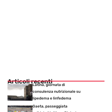
Articoli recenti
Latina, giornata di
consulenza nutrizionale su
lipedema e linfedema
Gaeta, passeggiata