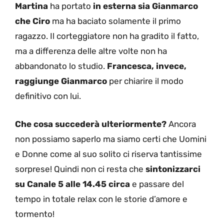
Martina
ha portato
in esterna sia Gianmarco
che Ciro
ma ha baciato solamente il primo
ragazzo. Il corteggiatore non ha gradito il fatto,
ma a differenza delle altre volte non ha
abbandonato lo studio.
Francesca, invece,
raggiunge Gianmarco
per chiarire il modo
definitivo con lui.
Che cosa succederà ulteriormente?
Ancora
non possiamo saperlo ma siamo certi che Uomini
e Donne come al suo solito ci riserva tantissime
sorprese! Quindi non ci resta che
sintonizzarci
su Canale 5 alle 14.45 circa
e passare del
tempo in totale relax con le storie d’amore e
tormento!