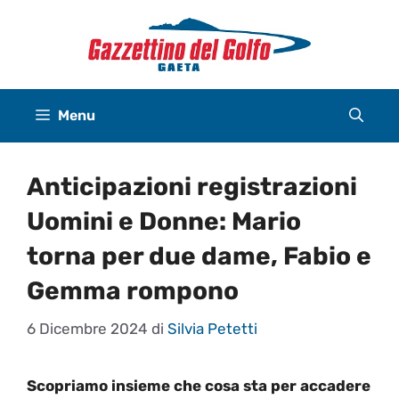
Vai
al
contenuto
Menu
Anticipazioni registrazioni
Uomini e Donne: Mario
torna per due dame, Fabio e
Gemma rompono
6 Dicembre 2024
di
Silvia Petetti
Scopriamo insieme che cosa sta per accadere