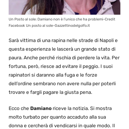
Un Posto al sole: Damiano non è l’unico che ha problemi-Credit
Facebook Un posto al sole-Gazzettinodelgolfo.it
Sarà vittima di una rapina nelle strade di Napoli e
questa esperienza le lascerà un grande stato di
paura. Anche perché rischia di perdere la vita. Per
fortuna, però, riesce ad evitare il peggio. I suoi
rapinatori si daranno alla fuga e le forze
dell’ordine sembrano non avere nulla per poterli
trovare e fargli pagare la giusta pena.
Ecco che
Damiano
riceve la notizia. Si mostra
molto turbato per quanto accaduto alla sua
donna e cercherà di vendicarsi in quale modo. Il