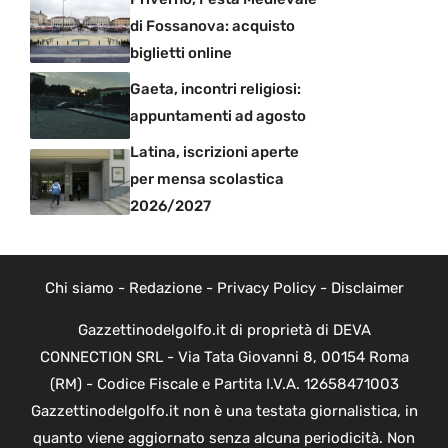
di Fossanova: acquisto
biglietti online
Gaeta, incontri religiosi:
appuntamenti ad agosto
Latina, iscrizioni aperte
per mensa scolastica
2026/2027
Chi siamo
-
Redazione
-
Privacy Policy
-
Disclaimer
Gazzettinodelgolfo.it di proprietà di DEVA
CONNECTION SRL - Via Tata Giovanni 8, 00154 Roma
(RM) - Codice Fiscale e Partita I.V.A. 12658471003
Gazzettinodelgolfo.it non è una testata giornalistica, in
quanto viene aggiornato senza alcuna periodicità. Non