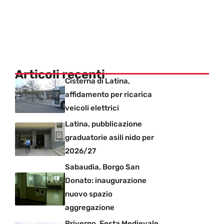
Articoli recenti
Cisterna di Latina,
affidamento per ricarica
veicoli elettrici
Latina, pubblicazione
graduatorie asili nido per
2026/27
Sabaudia, Borgo San
Donato: inaugurazione
nuovo spazio
aggregazione
Priverno, Festa Medievale