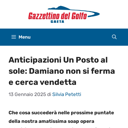
Vai
al
contenuto
Menu
Anticipazioni Un Posto al
sole: Damiano non si ferma
e cerca vendetta
13 Gennaio 2025
di
Silvia Petetti
Che cosa succederà nelle prossime puntate
della nostra amatissima soap opera