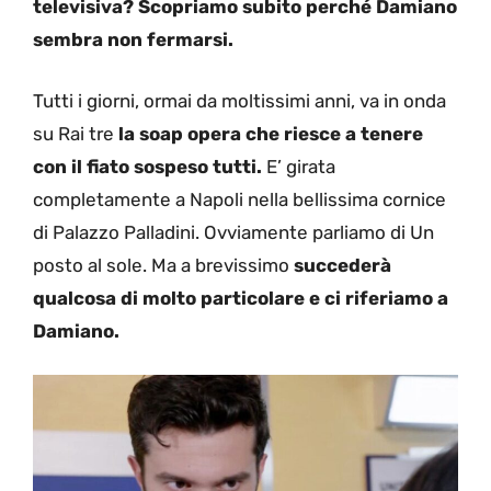
televisiva? Scopriamo subito perché Damiano
sembra non fermarsi.
Tutti i giorni, ormai da moltissimi anni, va in onda
su Rai tre
la soap opera che riesce a tenere
con il fiato sospeso tutti.
E’ girata
completamente a Napoli nella bellissima cornice
di Palazzo Palladini. Ovviamente parliamo di Un
posto al sole. Ma a brevissimo
succederà
qualcosa di molto particolare e ci riferiamo a
Damiano.