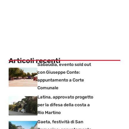
Articoli recenti
Sabaudia, evento sold out
con Giuseppe Conte:
appuntamento a Corte
Comunale
Latina, approvato progetto
per la difesa della costa a
Rio Martino
Gaeta, festività di San