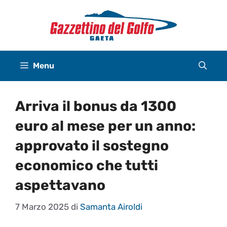
Vai
al
contenuto
Menu
Arriva il bonus da 1300
euro al mese per un anno:
approvato il sostegno
economico che tutti
aspettavano
7 Marzo 2025
di
Samanta Airoldi