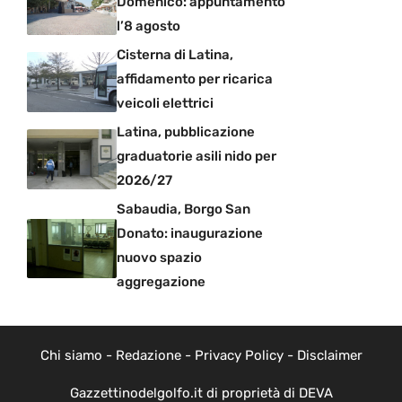
Domenico: appuntamento
l’8 agosto
Cisterna di Latina,
affidamento per ricarica
veicoli elettrici
Latina, pubblicazione
graduatorie asili nido per
2026/27
Sabaudia, Borgo San
Donato: inaugurazione
nuovo spazio
aggregazione
Chi siamo
-
Redazione
-
Privacy Policy
-
Disclaimer
Gazzettinodelgolfo.it di proprietà di DEVA