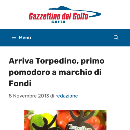
Vai
al
contenuto
Menu
Arriva Torpedino, primo
pomodoro a marchio di
Fondi
8 Novembre 2013
di
redazione