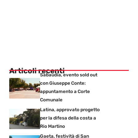
Articoli recenti
Sabaudia, evento sold out
con Giuseppe Conte:
appuntamento a Corte
Comunale
Latina, approvato progetto
per la difesa della costa a
Rio Martino
Gaeta, festività di San