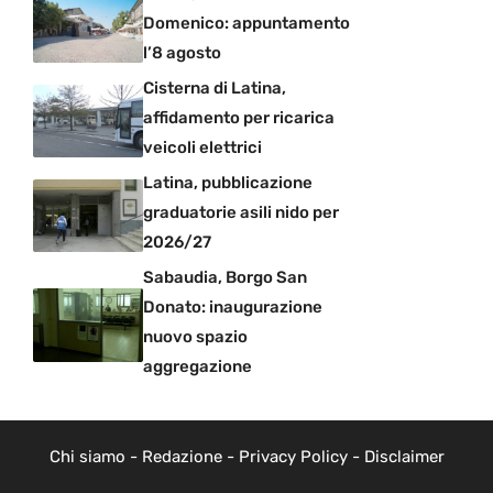
Domenico: appuntamento
l’8 agosto
Cisterna di Latina,
affidamento per ricarica
veicoli elettrici
Latina, pubblicazione
graduatorie asili nido per
2026/27
Sabaudia, Borgo San
Donato: inaugurazione
nuovo spazio
aggregazione
Chi siamo
-
Redazione
-
Privacy Policy
-
Disclaimer