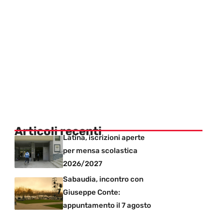
Articoli recenti
Latina, iscrizioni aperte
per mensa scolastica
2026/2027
Sabaudia, incontro con
Giuseppe Conte:
appuntamento il 7 agosto