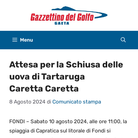
Vai
al
contenuto
Menu
Attesa per la Schiusa delle
uova di Tartaruga
Caretta Caretta
8 Agosto 2024
di
Comunicato stampa
FONDI – Sabato 10 agosto 2024, alle ore 11:00, la
spiaggia di Capratica sul litorale di Fondi si