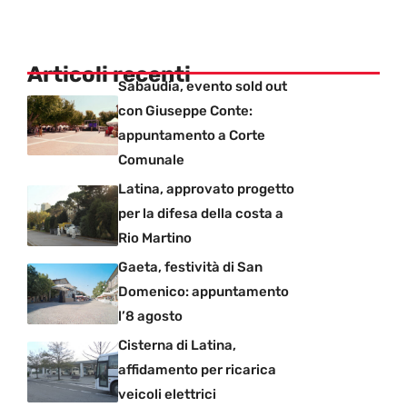
Articoli recenti
Sabaudia, evento sold out
con Giuseppe Conte:
appuntamento a Corte
Comunale
Latina, approvato progetto
per la difesa della costa a
Rio Martino
Gaeta, festività di San
Domenico: appuntamento
l’8 agosto
Cisterna di Latina,
affidamento per ricarica
veicoli elettrici