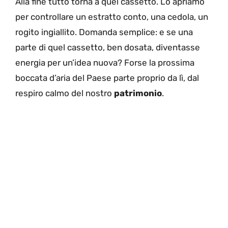
Alla fine tutto torna a quel cassetto. Lo apriamo
per controllare un estratto conto, una cedola, un
rogito ingiallito. Domanda semplice: e se una
parte di quel cassetto, ben dosata, diventasse
energia per un’idea nuova? Forse la prossima
boccata d’aria del Paese parte proprio da lì, dal
respiro calmo del nostro
patrimonio
.