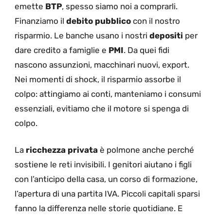
emette
BTP
, spesso siamo noi a comprarli.
Finanziamo il
debito pubblico
con il nostro
risparmio. Le banche usano i nostri
depositi
per
dare credito a famiglie e
PMI
. Da quei fidi
nascono assunzioni, macchinari nuovi, export.
Nei momenti di shock, il risparmio assorbe il
colpo: attingiamo ai conti, manteniamo i consumi
essenziali, evitiamo che il motore si spenga di
colpo.
La
ricchezza privata
è polmone anche perché
sostiene le reti invisibili. I genitori aiutano i figli
con l’anticipo della casa, un corso di formazione,
l’apertura di una partita IVA. Piccoli capitali sparsi
fanno la differenza nelle storie quotidiane. E