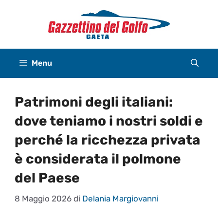
Vai
al
contenuto
Menu
Patrimoni degli italiani:
dove teniamo i nostri soldi e
perché la ricchezza privata
è considerata il polmone
del Paese
8 Maggio 2026
di
Delania Margiovanni