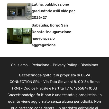
Latina, pubblicazione
graduatorie asili nido per
2026/27
Sabaudia, Borgo San
Donato: inaugurazione
nuovo spazio
aggregazione
Chi siamo
-
Redazione
-
Privacy Policy
-
Disclaimer
Gazzettinodelgolfo.it di proprietà di DEVA
CONNECTION SRL - Via Tata Giovanni 8, 00154 Roma
(RM) - Codice Fiscale e Partita I.V.A. 12658471003
Gazzettinodelgolfo.it non è una testata giornalistica, in
quanto viene aggiornato senza alcuna periodicità. Non
può pertanto considerarsi un prodotto editoriale ai