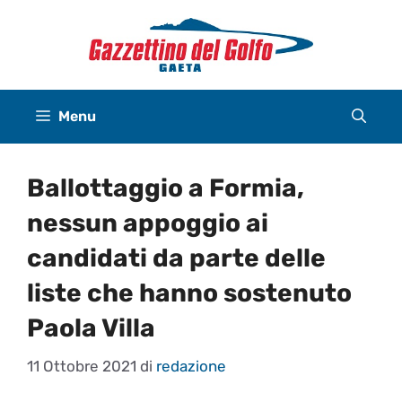
Vai
al
contenuto
Menu
Ballottaggio a Formia,
nessun appoggio ai
candidati da parte delle
liste che hanno sostenuto
Paola Villa
11 Ottobre 2021
di
redazione