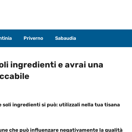
tinia
Priverno
Sabaudia
li ingredienti e avrai una
eccabile
oli ingredienti si può: utilizzali nella tua tisana
mune che può influenzare negativamente la qualità