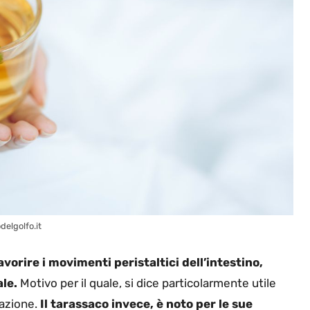
delgolfo.it
avorire i movimenti peristaltici dell’intestino,
ale.
Motivo per il quale, si dice particolarmente utile
pazione.
Il tarassaco invece, è noto per le sue