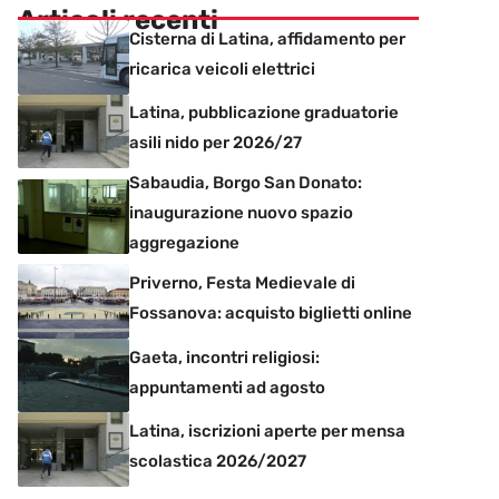
Articoli recenti
Cisterna di Latina, affidamento per
ricarica veicoli elettrici
Latina, pubblicazione graduatorie
asili nido per 2026/27
Sabaudia, Borgo San Donato:
inaugurazione nuovo spazio
aggregazione
Priverno, Festa Medievale di
Fossanova: acquisto biglietti online
Gaeta, incontri religiosi:
appuntamenti ad agosto
Latina, iscrizioni aperte per mensa
scolastica 2026/2027