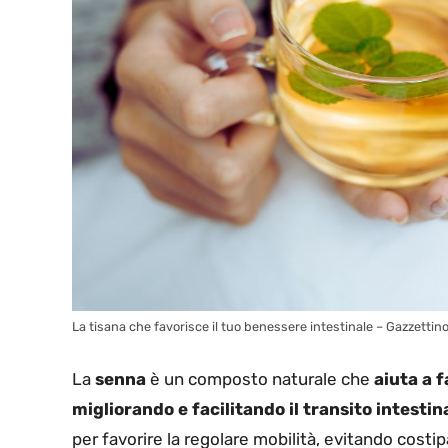
La tisana che favorisce il tuo benessere intestinale – Gazzettino
La
senna
è un composto naturale che
aiuta a f
migliorando e facilitando il transito intestin
per favorire la regolare mobilità, evitando costi