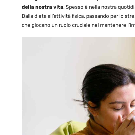
della nostra vita
. Spesso è nella nostra quotid
Dalla dieta all’attività fisica, passando per lo str
che giocano un ruolo cruciale nel mantenere l’int