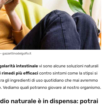
– gazzettinodelgolfo.it
golarità intestinale
vi sono alcune soluzioni naturali
i rimedi più efficaci
contro sintomi come la stipsi si
tra gli ingredienti di uso quotidiano che mai avremmo
. Vediamo quali potranno giovare al nostro organismo.
edio naturale è in dispensa: potrai