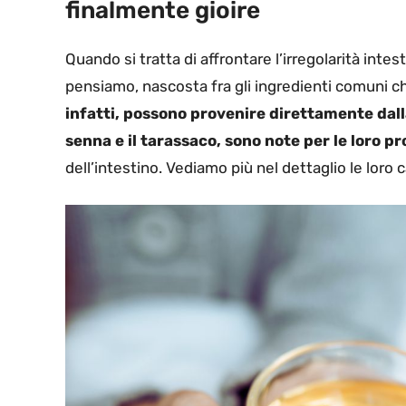
finalmente gioire
Quando si tratta di affrontare l’irregolarità intes
pensiamo, nascosta fra gli ingredienti comuni ch
infatti, possono provenire direttamente dal
senna e il tarassaco, sono note per le loro p
dell’intestino. Vediamo più nel dettaglio le loro c