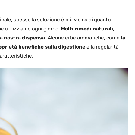
tinale, spesso la soluzione è più vicina di quanto
e utilizziamo ogni giorno.
Molti rimedi naturali,
la nostra dispensa.
Alcune erbe aromatiche, come
la
roprietà benefiche sulla digestione
e la regolarità
aratteristiche.