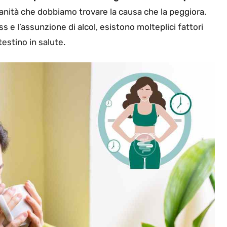
ianità che dobbiamo trovare la causa che la peggiora.
ess e l’assunzione di alcol, esistono molteplici fattori
estino in salute.