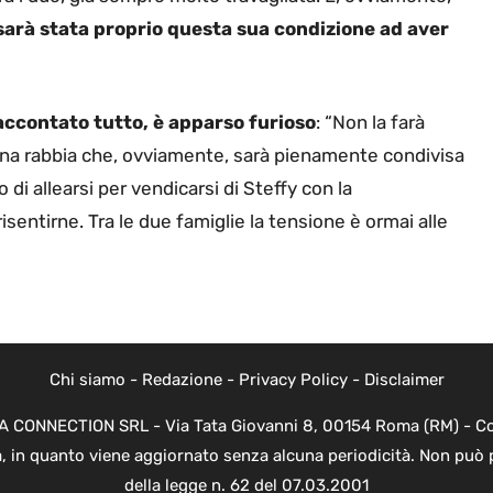
sarà stata proprio questa sua condizione ad aver
accontato tutto, è apparso furioso
: “Non la farà
 Una rabbia che, ovviamente, sarà pienamente condivisa
di allearsi per vendicarsi di Steffy con la
entirne. Tra le due famiglie la tensione è ormai alle
Chi siamo
-
Redazione
-
Privacy Policy
-
Disclaimer
EVA CONNECTION SRL - Via Tata Giovanni 8, 00154 Roma (RM) - Cod
a, in quanto viene aggiornato senza alcuna periodicità. Non può 
della legge n. 62 del 07.03.2001