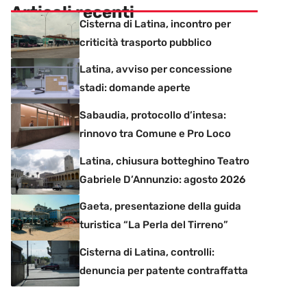
Articoli recenti
Cisterna di Latina, incontro per
criticità trasporto pubblico
Latina, avviso per concessione
stadi: domande aperte
Sabaudia, protocollo d’intesa:
rinnovo tra Comune e Pro Loco
Latina, chiusura botteghino Teatro
Gabriele D’Annunzio: agosto 2026
Gaeta, presentazione della guida
turistica “La Perla del Tirreno”
Cisterna di Latina, controlli:
denuncia per patente contraffatta