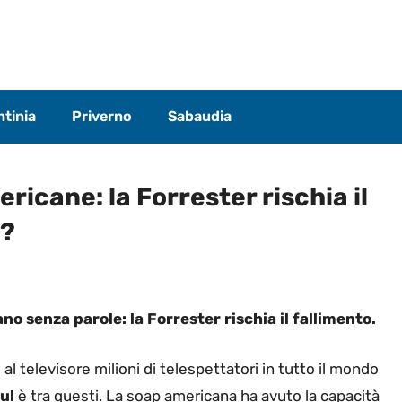
tinia
Priverno
Sabaudia
ricane: la Forrester rischia il
o?
ano senza parole: la Forrester rischia il fallimento.
al televisore milioni di telespettatori in tutto il mondo
ul
è tra questi. La soap americana ha avuto la capacità