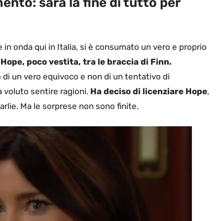
mento: sarà la fine di tutto per
 in onda qui in Italia, si è consumato un vero e proprio
 Hope, poco vestita, tra le braccia di Finn.
 di un vero equivoco e non di un tentativo di
 voluto sentire ragioni.
Ha deciso di licenziare Hope
,
harlie. Ma le sorprese non sono finite.