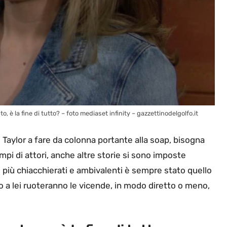
to, è la fine di tutto? – foto mediaset infinity – gazzettinodelgolfo.it
e Taylor a fare da colonna portante alla soap, bisogna
mpi di attori, anche altre storie si sono imposte
i più chiacchierati e ambivalenti è sempre stato quello
rno a lei ruoteranno le vicende, in modo diretto o meno,