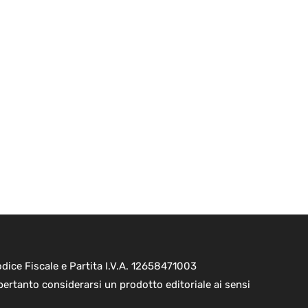
ice Fiscale e Partita I.V.A. 12658471003
pertanto considerarsi un prodotto editoriale ai sensi