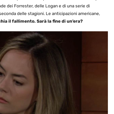
nde dei Forrester, delle Logan e di una serie di
seconda delle stagioni. Le anticipazioni americane,
hia il fallimento. Sarà la fine di un’era?