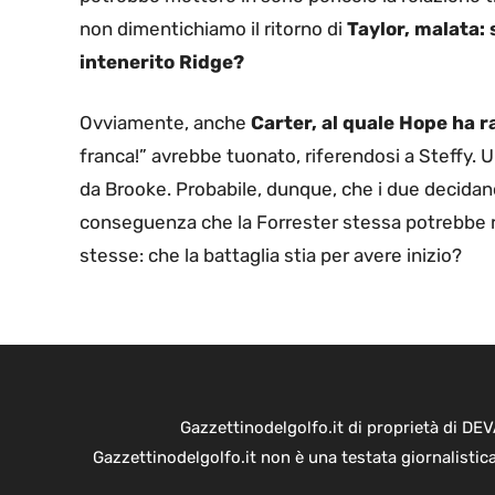
non dimentichiamo il ritorno di
Taylor, malata: 
intenerito Ridge?
Ovviamente, anche
Carter, al quale Hope ha r
franca!” avrebbe tuonato, riferendosi a Steffy.
da Brooke. Probabile, dunque, che i due decidano 
conseguenza che la Forrester stessa potrebbe ris
stesse: che la battaglia stia per avere inizio?
Gazzettinodelgolfo.it di proprietà di D
Gazzettinodelgolfo.it non è una testata giornalistic