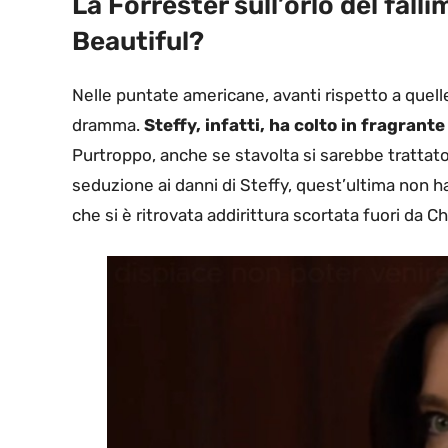
La Forrester sull’orlo del falli
Beautiful?
Nelle puntate americane, avanti rispetto a quelle
dramma.
Steffy, infatti, ha colto in fragrante
Purtroppo, anche se stavolta si sarebbe trattato
seduzione ai danni di Steffy, quest’ultima non ha
che si è ritrovata addirittura scortata fuori da C