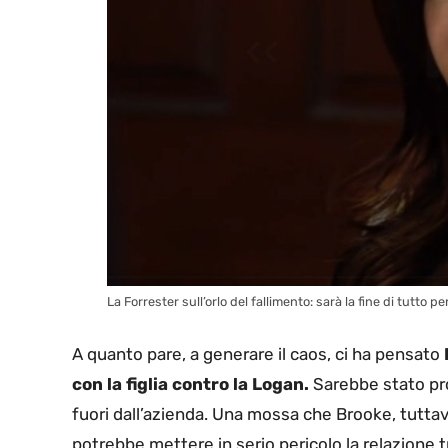
La Forrester sull’orlo del fallimento: sarà la fine di tutto p
A quanto pare, a generare il caos, ci ha pensato
con la figlia contro la Logan.
Sarebbe stato pro
fuori dall’azienda. Una mossa che Brooke, tuttavi
potrebbe mettere in serio pericolo la relazione t