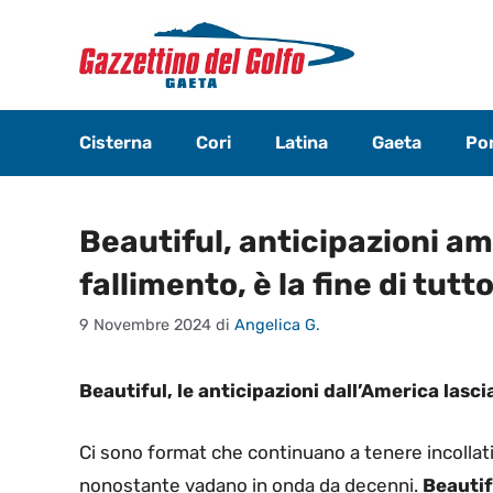
Vai
al
contenuto
Cisterna
Cori
Latina
Gaeta
Pon
Beautiful, anticipazioni ame
fallimento, è la fine di tutt
9 Novembre 2024
di
Angelica G.
Beautiful, le anticipazioni dall’America lasci
Ci sono format che continuano a tenere incollati 
nonostante vadano in onda da decenni.
Beautif