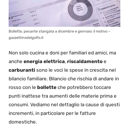
Bollette, pesante stangata a dicembre e gennaio: il motivo –
gazzettinodelgolfo.it
Non solo cucina e doni per familiari ed amici, ma
anche
energia elettrica
,
riscaldamento
e
carburanti
sono le voci le spese in crescita nel
bilancio familiare. Bilancio che rischia di andare in
rosso con le
bollette
che potrebbero toccare
punti inattese tra aumenti delle materie prima e
consumi. Vediamo nel dettaglio la cause di questi
incrementi, in particolare per le fatture
domestiche.