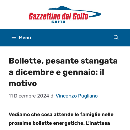
Vai
al
contenuto
Menu
Bollette, pesante stangata
a dicembre e gennaio: il
motivo
11 Dicembre 2024
di
Vincenzo Pugliano
Vediamo che cosa attende le famiglie nelle
prossime bollette energetiche. L’inattesa