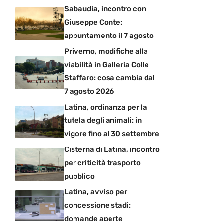
Sabaudia, incontro con
Giuseppe Conte:
appuntamento il 7 agosto
Priverno, modifiche alla
viabilità in Galleria Colle
Staffaro: cosa cambia dal
7 agosto 2026
Latina, ordinanza per la
tutela degli animali: in
vigore fino al 30 settembre
Cisterna di Latina, incontro
per criticità trasporto
pubblico
Latina, avviso per
concessione stadi:
domande aperte