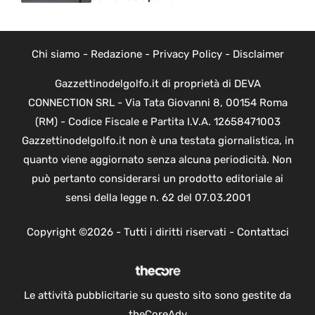
Chi siamo
-
Redazione
-
Privacy Policy
-
Disclaimer
Gazzettinodelgolfo.it di proprietà di DEVA
CONNECTION SRL - Via Tata Giovanni 8, 00154 Roma
(RM) - Codice Fiscale e Partita I.V.A. 12658471003
Gazzettinodelgolfo.it non è una testata giornalistica, in
quanto viene aggiornato senza alcuna periodicità. Non
può pertanto considerarsi un prodotto editoriale ai
sensi della legge n. 62 del 07.03.2001
Copyright ©2026 - Tutti i diritti riservati -
Contattaci
Le attività pubblicitarie su questo sito sono gestite da
theCoreAdv