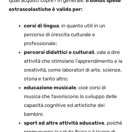
quali acquisti copre? In generale,
il bonus spese
extrascolastiche è valido per:
corsi di lingua
, in quanto utili in un
percorso di crescita culturale e
professionale;
percorsi didattici e culturali
, vale a dire
attività che stimolano l’apprendimento e la
creatività, come laboratori di arte, scienze,
storia e tanto altro;
educazione musicale
, cioè corsi di
musica che favoriscono lo sviluppo delle
capacità cognitive ed artistiche dei
bambini;
sport ed altre attività educative
, poiché
promuovono la salute fisica e il lavoro di