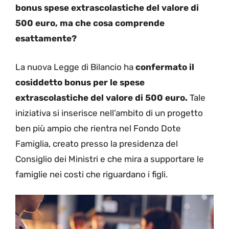
bonus spese extrascolastiche del valore di
500 euro, ma che cosa comprende
esattamente?
La nuova Legge di Bilancio ha
confermato il
cosiddetto bonus per le spese
extrascolastiche del valore di 500 euro.
Tale
iniziativa si inserisce nell’ambito di un progetto
ben più ampio che rientra nel Fondo Dote
Famiglia, creato presso la presidenza del
Consiglio dei Ministri e che mira a supportare le
famiglie nei costi che riguardano i figli.