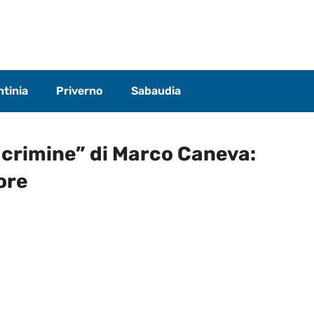
tinia
Priverno
Sabaudia
 crimine” di Marco Caneva:
ore