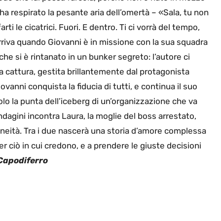
ha respirato la pesante aria dell’omertà – «Sala, tu non
rti le cicatrici. Fuori. E dentro. Ti ci vorrà del tempo,
rriva quando Giovanni è in missione con la sua squadra
che si è rintanato in un bunker segreto: l’autore ci
a cattura, gestita brillantemente dal protagonista
vanni conquista la fiducia di tutti, e continua il suo
lo la punta dell’iceberg di un’organizzazione che va
agini incontra Laura, la moglie del boss arrestato,
aneità. Tra i due nascerà una storia d’amore complessa
r ciò in cui credono, e a prendere le giuste decisioni
Capodiferro