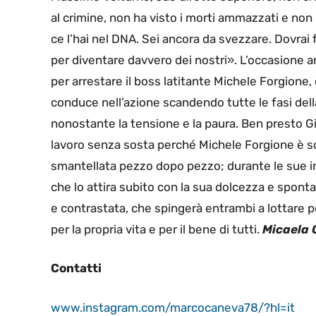
al crimine, non ha visto i morti ammazzati e non 
ce l’hai nel DNA. Sei ancora da svezzare. Dovrai fa
per diventare davvero dei nostri». L’occasione a
per arrestare il boss latitante Michele Forgione, 
conduce nell’azione scandendo tutte le fasi dell
nonostante la tensione e la paura. Ben presto Gio
lavoro senza sosta perché Michele Forgione è so
smantellata pezzo dopo pezzo; durante le sue ind
che lo attira subito con la sua dolcezza e spont
e contrastata, che spingerà entrambi a lottare pe
per la propria vita e per il bene di tutti.
Micaela 
Contatti
www.instagram.com/marcocaneva78/?hl=it