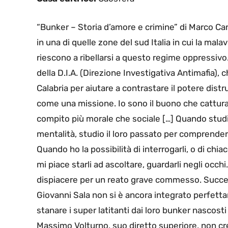
“Bunker – Storia d’amore e crimine” di Marco Ca
in una di quelle zone del sud Italia in cui la malavi
riescono a ribellarsi a questo regime oppressivo.
della D.I.A. (Direzione Investigativa Antimafia), c
Calabria per aiutare a contrastare il potere dis
come una missione. Io sono il buono che cattura i
compito più morale che sociale […] Quando studio 
mentalità, studio il loro passato per comprendere
Quando ho la possibilità di interrogarli, o di chiac
mi piace starli ad ascoltare, guardarli negli occh
dispiacere per un reato grave commesso. Succed
Giovanni Sala non si è ancora integrato perfetta
stanare i super latitanti dai loro bunker nascost
Massimo Volturno, suo diretto superiore, non cr