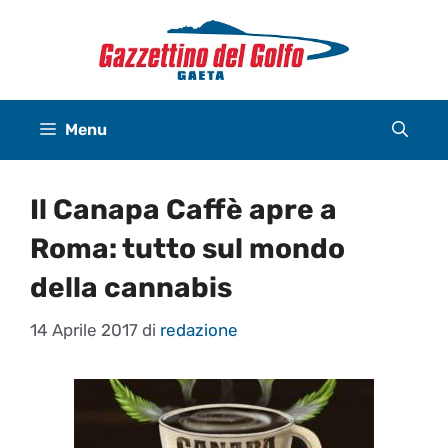
Vai
al
contenuto
Menu
Il Canapa Caffè apre a
Roma: tutto sul mondo
della cannabis
14 Aprile 2017
di
redazione