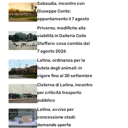
Sabaudia, incontro con
Giuseppe Conte:
appuntamento il 7 agosto
Priverno, modifiche alla
viabilità in Galleria Colle
Staffaro: cosa cambia dal
7 agosto 2026
Latina, ordinanza per la
tutela degli animali: in
vigore fino al 30 settembre
Cisterna di Latina, incontro
per criticità trasporto
pubblico
Latina, avviso per
concessione stadi:
domande aperte