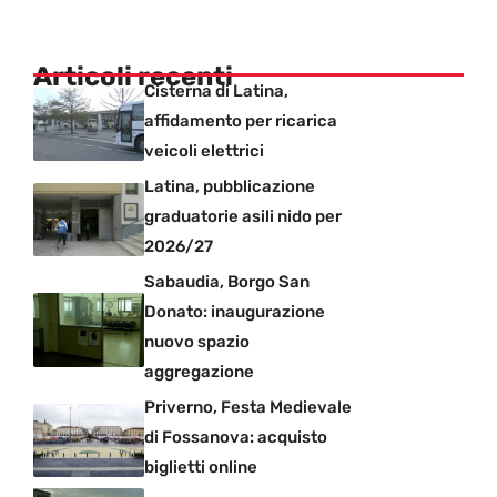
Articoli recenti
Cisterna di Latina,
affidamento per ricarica
veicoli elettrici
Latina, pubblicazione
graduatorie asili nido per
2026/27
Sabaudia, Borgo San
Donato: inaugurazione
nuovo spazio
aggregazione
Priverno, Festa Medievale
di Fossanova: acquisto
biglietti online