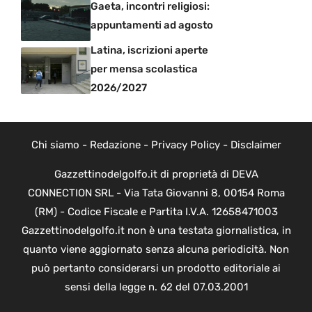
Gaeta, incontri religiosi:
appuntamenti ad agosto
Latina, iscrizioni aperte
per mensa scolastica
2026/2027
Chi siamo
-
Redazione
-
Privacy Policy
-
Disclaimer
Gazzettinodelgolfo.it di proprietà di DEVA
CONNECTION SRL - Via Tata Giovanni 8, 00154 Roma
(RM) - Codice Fiscale e Partita I.V.A. 12658471003
Gazzettinodelgolfo.it non è una testata giornalistica, in
quanto viene aggiornato senza alcuna periodicità. Non
può pertanto considerarsi un prodotto editoriale ai
sensi della legge n. 62 del 07.03.2001