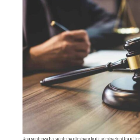
Una sentenza ha spinto ha eliminare le discriminazioni tra gli in