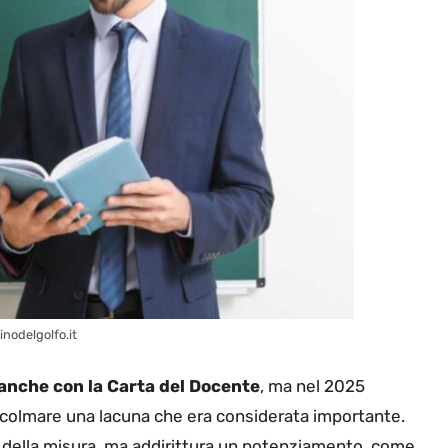
nodelgolfo.it
a anche con la Carta del Docente
, ma nel 2025
di colmare una lacuna che era considerata importante.
della misura, ma addirittura un potenziamento, come