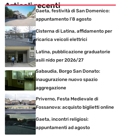
Articoli recenti
Gaeta, festività di San Domenico:
appuntamento l’8 agosto
Cisterna di Latina, affidamento per
ricarica veicoli elettrici
Latina, pubblicazione graduatorie
asili nido per 2026/27
Sabaudia, Borgo San Donato:
inaugurazione nuovo spazio
aggregazione
Priverno, Festa Medievale di
Fossanova: acquisto biglietti online
Gaeta, incontri religiosi:
appuntamenti ad agosto