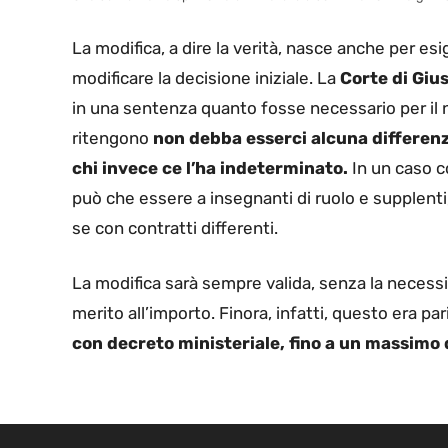
La modifica, a dire la verità, nasce anche per e
modificare la decisione iniziale. La
Corte di Gius
in una sentenza quanto fosse necessario per il 
ritengono
non debba esserci alcuna differen
chi invece ce l’ha indeterminato.
In un caso c
può che essere a insegnanti di ruolo e supplent
se con contratti differenti.
La modifica sarà sempre valida, senza la necessi
merito all’importo. Finora, infatti, questo era par
con decreto ministeriale, fino a un massimo 