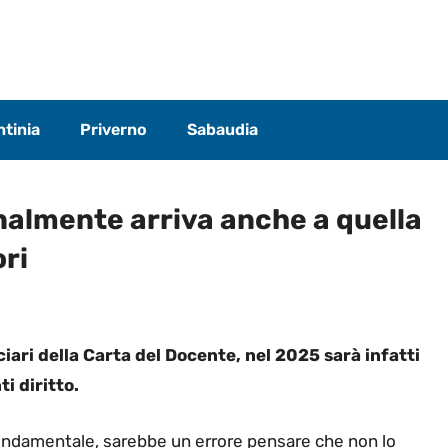
tinia
Priverno
Sabaudia
nalmente arriva anche a quella
ri
ciari della Carta del Docente, nel 2025 sarà infatti
i diritto.
 fondamentale, sarebbe un errore pensare che non lo