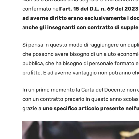
confermato nell
‘art. 15 del D.L. n. 69 del 2023
ad averne diritto erano esclusivamente i doc
a
nche gli insegnanti con contratto di suppl
Si pensa in questo modo di raggiungere un duplic
che possono avere bisogno di un aiuto economi
pubblica, che ha bisogno di personale formato e
profitto. E ad averne vantaggio non potranno che 
In un primo momento la Carta del Docente non e
con un contratto precario in questo anno scolast
grazie a
uno specifico articolo presente nell’