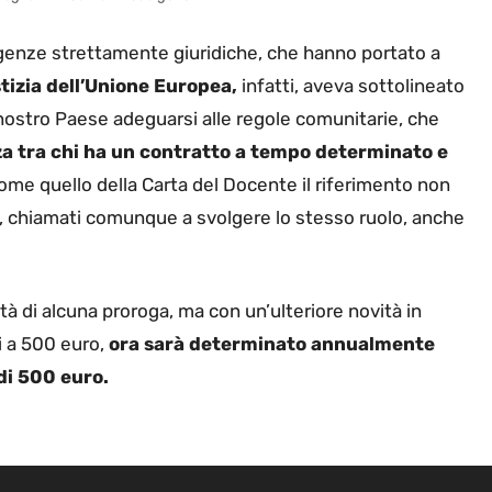
sigenze strettamente giuridiche, che hanno portato a
tizia dell’Unione Europea,
infatti, aveva sottolineato
nostro Paese adeguarsi alle regole comunitarie, che
za tra chi ha un contratto a tempo determinato e
ome quello della Carta del Docente il riferimento non
i, chiamati comunque a svolgere lo stesso ruolo, anche
tà di alcuna proroga, ma con un’ulteriore novità in
i a 500 euro,
ora sarà determinato annualmente
di 500 euro.