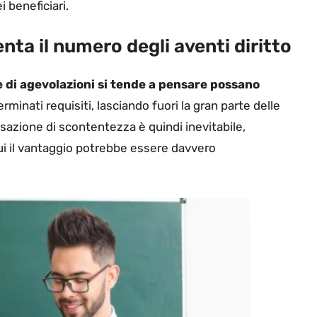
i beneficiari.
ta il numero degli aventi diritto
di agevolazioni si tende a pensare possano
rminati requisiti, lasciando fuori la gran parte delle
azione di scontentezza è quindi inevitabile,
cui il vantaggio potrebbe essere davvero