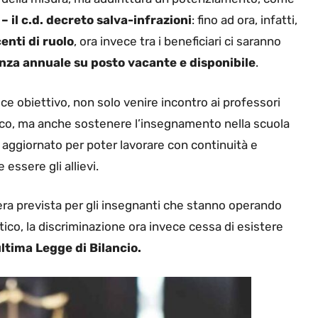
 – il c.d. decreto salva-infrazioni
: fino ad ora, infatti,
enti di ruolo
, ora invece tra i beneficiari ci saranno
enza annuale su posto vacante e disponibile
.
e obiettivo, non solo venire incontro ai professori
co, ma anche sostenere l’insegnamento nella scuola
 aggiornato per poter lavorare con continuità e
essere gli allievi.
ra prevista per gli insegnanti che stanno operando
ico, la discriminazione ora invece cessa di esistere
ultima Legge di Bilancio.