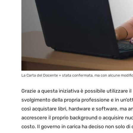
La Carta del Docente + stata confermata, ma con alcune modific
Grazie a questa iniziativa è possibile utilizzare i
svolgimento della propria professione e in un’ott
così acquistare libri, hardware e software, ma an
accrescere il proprio background o acquisire n
costo. Il governo in carica ha deciso non solo 