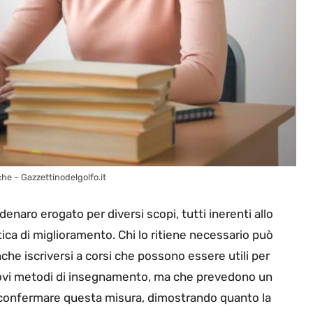
he – Gazzettinodelgolfo.it
l denaro erogato per diversi scopi, tutti inerenti allo
ica di miglioramento. Chi lo ritiene necessario può
che iscriversi a corsi che possono essere utili per
uovi metodi di insegnamento, ma che prevedono un
di confermare questa misura, dimostrando quanto la