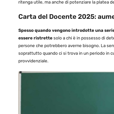
ritenga utile, ma anche di potenziare la platea de
Carta del Docente 2025: aumen
Spesso quando vengono introdotte una serie 
essere ristrette
solo a chi è in possesso di dete
persone che potrebbero averne bisogno. La sens
soprattutto quando ci si trova in un periodo in 
provvidenziale.