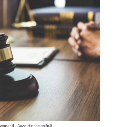
segnanti – Gazzettinodelgolfo.it