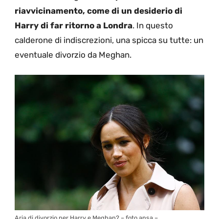
riavvicinamento, come di un desiderio di
Harry di far ritorno a Londra
. In questo
calderone di indiscrezioni, una spicca su tutte: un
eventuale divorzio da Meghan.
Aria di divorzio per Harry e Meghan? – foto ansa –