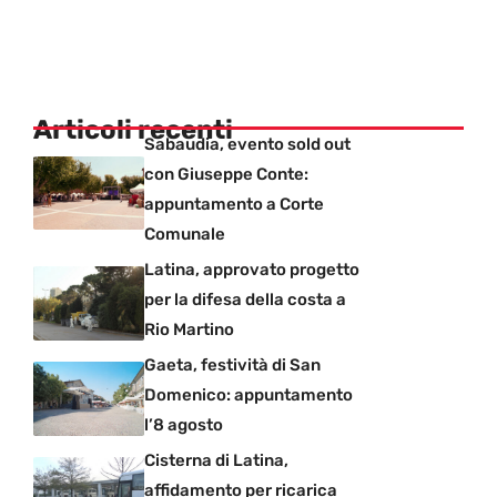
Articoli recenti
Sabaudia, evento sold out
con Giuseppe Conte:
appuntamento a Corte
Comunale
Latina, approvato progetto
per la difesa della costa a
Rio Martino
Gaeta, festività di San
Domenico: appuntamento
l’8 agosto
Cisterna di Latina,
affidamento per ricarica