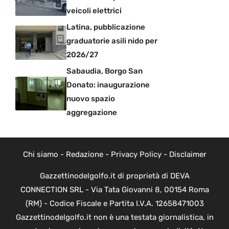
veicoli elettrici
Latina, pubblicazione
graduatorie asili nido per
2026/27
Sabaudia, Borgo San
Donato: inaugurazione
nuovo spazio
aggregazione
Chi siamo
-
Redazione
-
Privacy Policy
-
Disclaimer
Gazzettinodelgolfo.it di proprietà di DEVA
CONNECTION SRL - Via Tata Giovanni 8, 00154 Roma
(RM) - Codice Fiscale e Partita I.V.A. 12658471003
Gazzettinodelgolfo.it non è una testata giornalistica, in