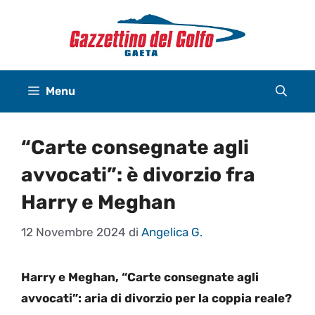
Vai
al
contenuto
Menu
“Carte consegnate agli
avvocati”: è divorzio fra
Harry e Meghan
12 Novembre 2024
di
Angelica G.
Harry e Meghan, “Carte consegnate agli
avvocati”: aria di divorzio per la coppia reale?