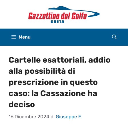
Vai
al
contenuto
Menu
Cartelle esattoriali, addio
alla possibilità di
prescrizione in questo
caso: la Cassazione ha
deciso
16 Dicembre 2024
di
Giuseppe F.