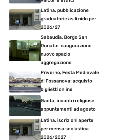
veicoli elettrici
Latina, pubblicazione
graduatorie asili nido per
2026/27
Sabaudia, Borgo San
Donato: inaugurazione
nuovo spazio
aggregazione
Priverno, Festa Medievale
di Fossanova: acquisto
biglietti online
Gaeta, incontri religiosi:
appuntamenti ad agosto
Latina, iscrizioni aperte
per mensa scolastica
2026/2027