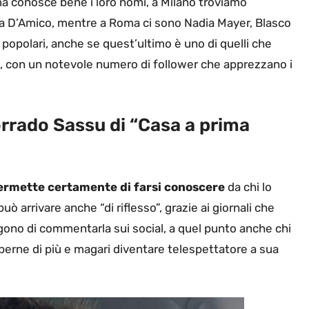
a conosce bene i loro nomi, a Milano troviamo
nna D’Amico, mentre a Roma ci sono Nadia Mayer, Blasco
popolari, anche se quest’ultimo è uno di quelli che
al, con un notevole numero di follower che apprezzano i
orrado Sassu di “Casa a prima
ermette certamente di farsi conoscere
da chi lo
 arrivare anche “di riflesso”, grazie ai giornali che
lgono di commentarla sui social, a quel punto anche chi
perne di più e magari diventare telespettatore a sua