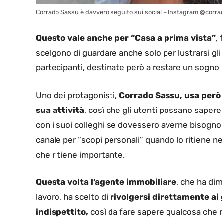
Corrado Sassu è davvero seguito sui social – Instagram @corra
Questo vale anche per “Casa a prima vista”
,
scelgono di guardare anche solo per lustrarsi gl
partecipanti, destinate però a restare un sogno p
Uno dei protagonisti,
Corrado Sassu, usa però 
sua attività
, così che gli utenti possano saper
con i suoi colleghi se dovessero averne bisogno.
canale per “scopi personali” quando lo ritiene 
che ritiene importante.
Questa volta l’agente immobiliare
, che ha di
lavoro, ha scelto di
rivolgersi direttamente ai 
indispettito,
così da fare sapere qualcosa che no