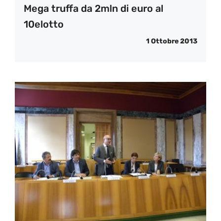
Mega truffa da 2mln di euro al
10elotto
1 Ottobre 2013