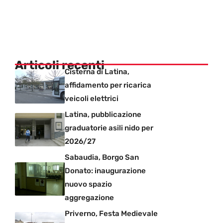
Articoli recenti
Cisterna di Latina,
affidamento per ricarica
veicoli elettrici
Latina, pubblicazione
graduatorie asili nido per
2026/27
Sabaudia, Borgo San
Donato: inaugurazione
nuovo spazio
aggregazione
Priverno, Festa Medievale