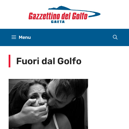
Vai
al
contenuto
Menu
Fuori dal Golfo