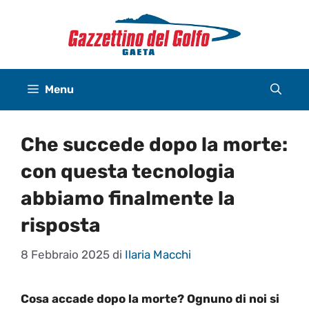
Vai
al
contenuto
Menu
Che succede dopo la morte:
con questa tecnologia
abbiamo finalmente la
risposta
8 Febbraio 2025
di
Ilaria Macchi
Cosa accade dopo la morte? Ognuno di noi si