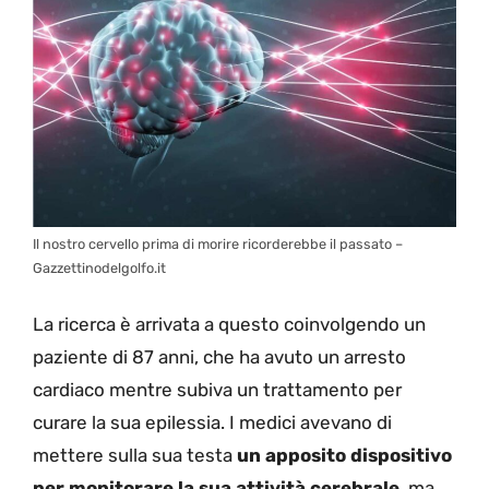
Il nostro cervello prima di morire ricorderebbe il passato –
Gazzettinodelgolfo.it
La ricerca è arrivata a questo coinvolgendo un
paziente di 87 anni, che ha avuto un arresto
cardiaco mentre subiva un trattamento per
curare la sua epilessia. I medici avevano di
mettere sulla sua testa
un apposito dispositivo
per monitorare la sua attività cerebrale
, ma