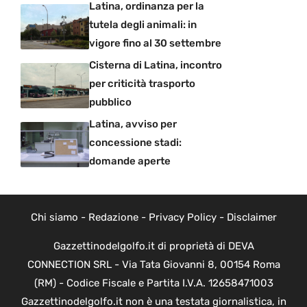
Latina, ordinanza per la
tutela degli animali: in
vigore fino al 30 settembre
Cisterna di Latina, incontro
per criticità trasporto
pubblico
Latina, avviso per
concessione stadi:
domande aperte
Chi siamo
-
Redazione
-
Privacy Policy
-
Disclaimer
Gazzettinodelgolfo.it di proprietà di DEVA
CONNECTION SRL - Via Tata Giovanni 8, 00154 Roma
(RM) - Codice Fiscale e Partita I.V.A. 12658471003
Gazzettinodelgolfo.it non è una testata giornalistica, in