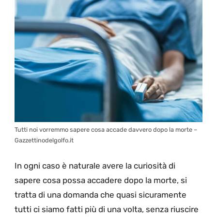
Tutti noi vorremmo sapere cosa accade davvero dopo la morte –
Gazzettinodelgolfo.it
In ogni caso è naturale avere la curiosità di
sapere cosa possa accadere dopo la morte, si
tratta di una domanda che quasi sicuramente
tutti ci siamo fatti più di una volta, senza riuscire