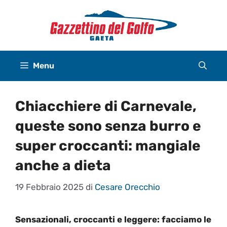
Vai
al
contenuto
Menu
Chiacchiere di Carnevale,
queste sono senza burro e
super croccanti: mangiale
anche a dieta
19 Febbraio 2025
di
Cesare Orecchio
Sensazionali, croccanti e leggere: facciamo le