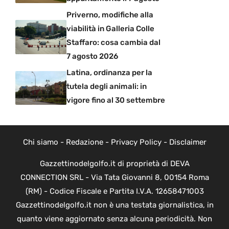
Priverno, modifiche alla
viabilità in Galleria Colle
Staffaro: cosa cambia dal
7 agosto 2026
Latina, ordinanza per la
tutela degli animali: in
vigore fino al 30 settembre
Chi siamo
-
Redazione
-
Privacy Policy
-
Disclaimer
Gazzettinodelgolfo.it di proprietà di DEVA
CONNECTION SRL - Via Tata Giovanni 8, 00154 Roma
(RM) - Codice Fiscale e Partita I.V.A. 12658471003
Gazzettinodelgolfo.it non è una testata giornalistica, in
quanto viene aggiornato senza alcuna periodicità. Non