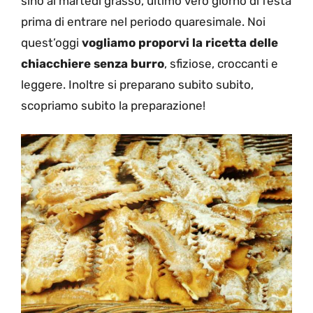
sino al martedì grasso, ultimo vero giorno di festa
prima di entrare nel periodo quaresimale. Noi
quest’oggi
vogliamo proporvi la ricetta delle
chiacchiere senza burro
, sfiziose, croccanti e
leggere. Inoltre si preparano subito subito,
scopriamo subito la preparazione!