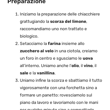
Preparazione
Iniziamo la preparazione delle chiacchiere
grattugiando la
scorza del limone
,
raccomandiamo uno non trattato e
biologico.
Setacciamo la
farina
insieme allo
zucchero al velo
in una ciotola, creiamo
un foro in centro e sgusciamo le
uova
all’interno. Uniamo anche l’
olio
, il
vino
, il
sale
e la
vanillina
.
Uniamo infine la scorza e sbattiamo il tutto
vigorosamente con una forchetta sino a
formare un panetto: rovesciamolo sul
piano da lavoro e lavoriamolo con le mani
per qualche minuto sino a compattarlo.