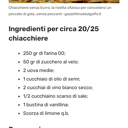
Chiacchiere senza burro, la ricetta sfiziosa per concedersi un
peccato di gola…senza peccare! -gazzettinodeolgolfo.it
Ingredienti per circa 20/25
chiacchiere
250 gr di farina 00;
50 gr di zucchero al velo;
2 uova medie;
1 cucchiaio di olio di semi;
2 cucchiai di vino bianco secco;
1/2 cucchiaino scarso di sale;
1 bustina di vanillina;
Scorza di limone q.b.