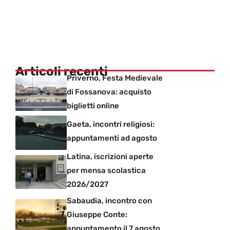
Articoli recenti
Priverno, Festa Medievale
di Fossanova: acquisto
biglietti online
Gaeta, incontri religiosi:
appuntamenti ad agosto
Latina, iscrizioni aperte
per mensa scolastica
2026/2027
Sabaudia, incontro con
Giuseppe Conte:
appuntamento il 7 agosto