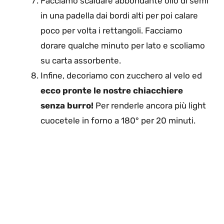
Facciamo scaldare abbondante olio di semi
in una padella dai bordi alti per poi calare
poco per volta i rettangoli. Facciamo
dorare qualche minuto per lato e scoliamo
su carta assorbente.
Infine, decoriamo con zucchero al velo ed
ecco pronte le nostre chiacchiere
senza burro!
Per renderle ancora più light
cuocetele in forno a 180° per 20 minuti.