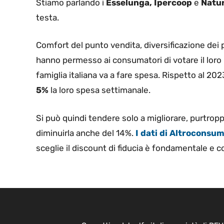
Stiamo parlando i
Esselunga, Ipercoop
e
Natur
testa.
Comfort del punto vendita, diversificazione dei pr
hanno permesso ai consumatori di votare il lor
famiglia italiana va a fare spesa. Rispetto al 20
5%
la loro spesa settimanale.
Si può quindi tendere solo a migliorare, purtropp
diminuirla anche del 14%.
I dati di Altroconsu
sceglie il discount di fiducia è fondamentale e 