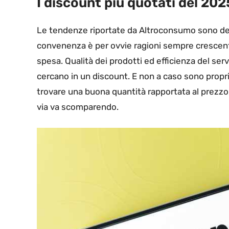
I discount più quotati del 202
Le tendenze riportate da Altroconsumo sono degl
convenenza è per ovvie ragioni sempre crescente
spesa. Qualità dei prodotti ed efficienza del servi
cercano in un discount. E non a caso sono propr
trovare una buona quantità rapportata al prezzo,
via va scomparendo.