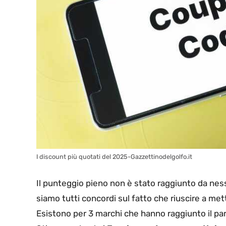
I discount più quotati del 2025-Gazzettinodelgolfo.it
Il punteggio pieno non è stato raggiunto da nessu
siamo tutti concordi sul fatto che riuscire a met
Esistono per 3 marchi che hanno raggiunto il parim