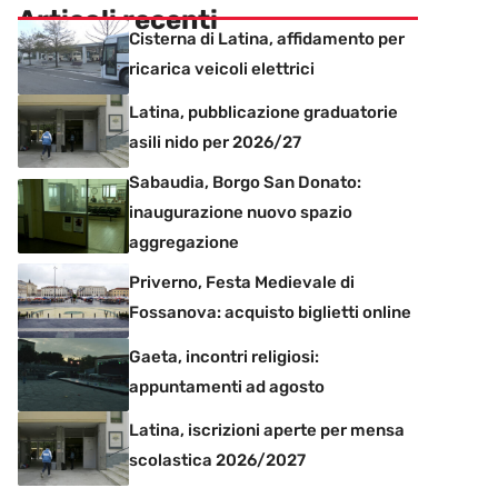
Articoli recenti
Cisterna di Latina, affidamento per
ricarica veicoli elettrici
Latina, pubblicazione graduatorie
asili nido per 2026/27
Sabaudia, Borgo San Donato:
inaugurazione nuovo spazio
aggregazione
Priverno, Festa Medievale di
Fossanova: acquisto biglietti online
Gaeta, incontri religiosi:
appuntamenti ad agosto
Latina, iscrizioni aperte per mensa
scolastica 2026/2027