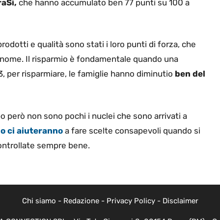
aSì,
che hanno accumulato ben 77 punti su 100 a
odotti e qualità sono stati i loro punti di forza, che
o nome. Il risparmio è fondamentale quando una
23, per risparmiare, le famiglie hanno diminutio
ben del
o però non sono pochi i nuclei che sono arrivati a
mo ci aiuteranno
a fare scelte consapevoli quando si
controllate sempre bene.
Chi siamo
-
Redazione
-
Privacy Policy
-
Disclaimer