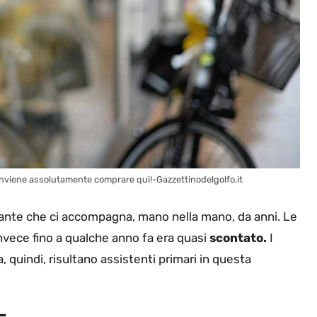
 conviene assolutamente comprare qui!-Gazzettinodelgolfo.it
tante che ci accompagna, mano nella mano, da anni. Le
invece fino a qualche anno fa era quasi
scontato.
I
, quindi, risultano assistenti primari in questa