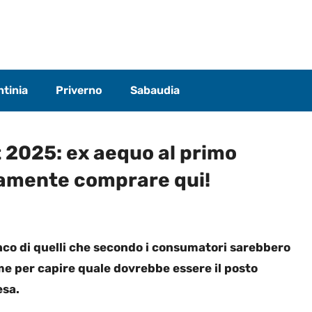
tinia
Priverno
Sabaudia
t 2025: ex aequo al primo
tamente comprare qui!
nco di quelli che secondo i consumatori sarebbero
eme per capire quale dovrebbe essere il posto
esa.