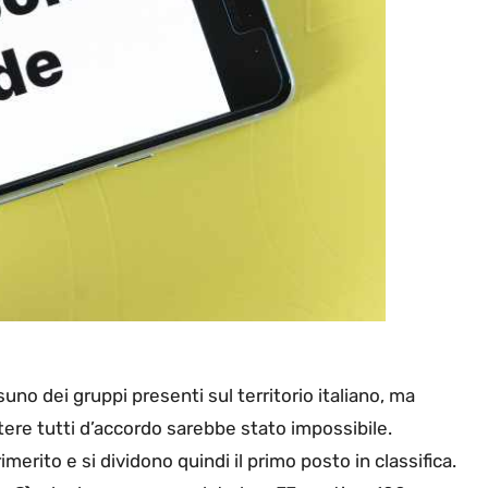
no dei gruppi presenti sul territorio italiano, ma
tere tutti d’accordo sarebbe stato impossibile.
erito e si dividono quindi il primo posto in classifica.