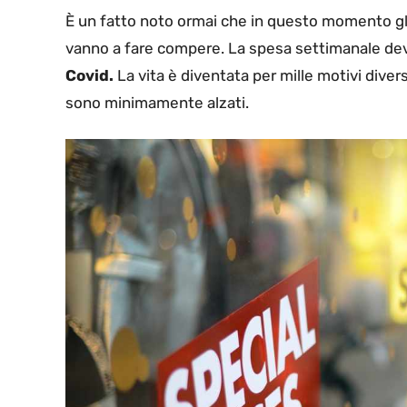
È un fatto noto ormai che in questo momento gli
vanno a fare compere. La spesa settimanale dev
Covid.
La vita è diventata per mille motivi diver
sono minimamente alzati.