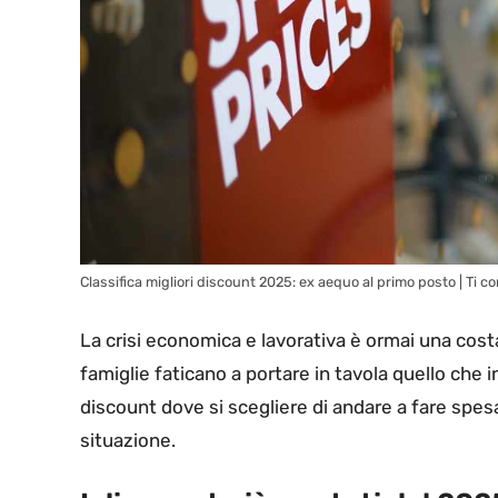
Classifica migliori discount 2025: ex aequo al primo posto | Ti
La crisi economica e lavorativa è ormai una cos
famiglie faticano a portare in tavola quello che 
discount dove si scegliere di andare a fare spesa
situazione.