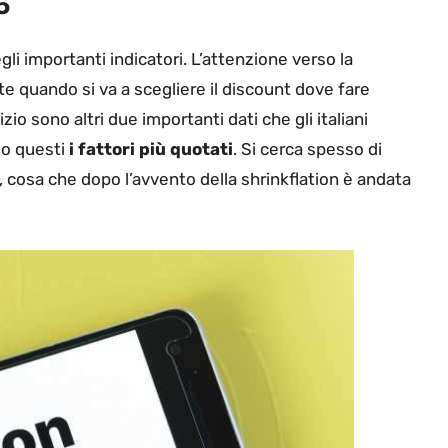
5
i importanti indicatori. L’attenzione verso la
 quando si va a scegliere il discount dove fare
zio sono altri due importanti dati che gli italiani
io questi
i fattori più quotati
. Si cerca spesso di
 cosa che dopo l’avvento della shrinkflation è andata