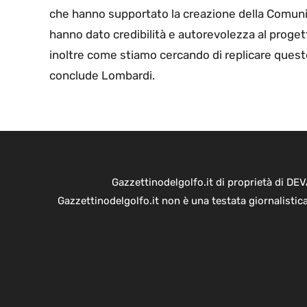
che hanno supportato la creazione della Comunit
hanno dato credibilità e autorevolezza al prog
inoltre come stiamo cercando di replicare ques
conclude Lombardi.
Gazzettinodelgolfo.it di proprietà di D
Gazzettinodelgolfo.it non è una testata giornalistic