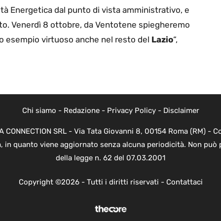
à Energetica dal punto di vista amministrativo, e
etto. Venerdì 8 ottobre, da Ventotene spiegheremo
to esempio virtuoso anche nel resto del
Lazio
“,
Chi siamo
-
Redazione
-
Privacy Policy
-
Disclaimer
EVA CONNECTION SRL - Via Tata Giovanni 8, 00154 Roma (RM) - Cod
a, in quanto viene aggiornato senza alcuna periodicità. Non può 
della legge n. 62 del 07.03.2001
Copyright ©2026 - Tutti i diritti riservati -
Contattaci