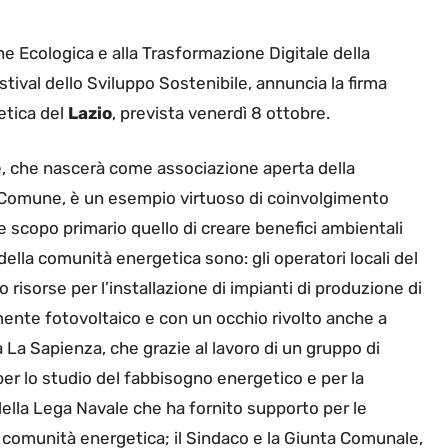
e Ecologica e alla Trasformazione Digitale della
stival dello Sviluppo Sostenibile, annuncia la firma
etica del
Lazio
, prevista venerdì 8 ottobre.
, che nascerà come associazione aperta della
l Comune, è un esempio virtuoso di coinvolgimento
e scopo primario quello di creare benefici ambientali
 della comunità energetica sono: gli operatori locali del
 risorse per l’installazione di impianti di produzione di
lmente fotovoltaico e con un occhio rivolto anche a
tà La Sapienza, che grazie al lavoro di un gruppo di
per lo studio del fabbisogno energetico e per la
della Lega Navale che ha fornito supporto per le
la comunità energetica; il Sindaco e la Giunta Comunale,