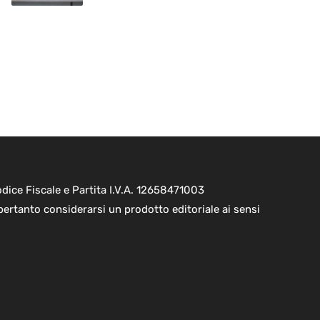
ice Fiscale e Partita I.V.A. 12658471003
pertanto considerarsi un prodotto editoriale ai sensi