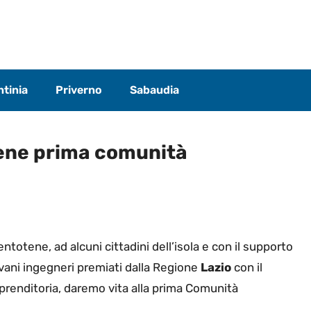
tinia
Priverno
Sabaudia
ene prima comunità
totene, ad alcuni cittadini dell’isola e con il supporto
ovani ingegneri premiati dalla Regione
Lazio
con il
renditoria, daremo vita alla prima Comunità