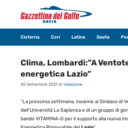
Vai
al
contenuto
Cisterna
Cori
Latina
Gaeta
Pon
Clima, Lombardi:”A Ventot
energetica Lazio”
30 Settembre 2021
di
redazione
“La prossima settimana, insieme al Sindaco di Ven
dell’Università La Sapienza e di un gruppo di gi
bando VITAMINA-G per il supporto alla nuova imp
Energetica Rinnovabile del
Lazio
“.