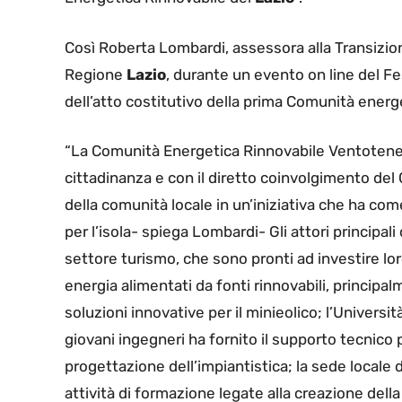
Così Roberta Lombardi, assessora alla Transizion
Regione
Lazio
, durante un evento on line del Fe
dell’atto costitutivo della prima Comunità energ
“La Comunità Energetica Rinnovabile Ventotene
cittadinanza e con il diretto coinvolgimento de
della comunità locale in un’iniziativa che ha com
per l’isola- spiega Lombardi- Gli attori principali
settore turismo, che sono pronti ad investire loro
energia alimentati da fonti rinnovabili, principa
soluzioni innovative per il minieolico; l’Universi
giovani ingegneri ha fornito il supporto tecnico 
progettazione dell’impiantistica; la sede locale 
attività di formazione legate alla creazione del