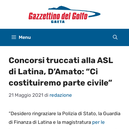
Vai
al
contenuto
Menu
Concorsi truccati alla ASL
di Latina, D’Amato: “Ci
costituiremo parte civile”
21 Maggio 2021
di
redazione
“Desidero ringraziare la Polizia di Stato, la Guardia
di Finanza di Latina e la magistratura
per le