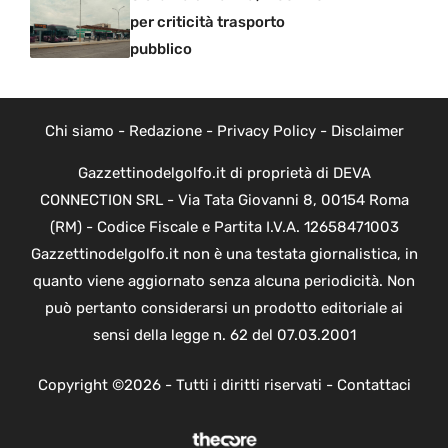
per criticità trasporto
pubblico
Chi siamo
-
Redazione
-
Privacy Policy
-
Disclaimer
Gazzettinodelgolfo.it di proprietà di DEVA
CONNECTION SRL - Via Tata Giovanni 8, 00154 Roma
(RM) - Codice Fiscale e Partita I.V.A. 12658471003
Gazzettinodelgolfo.it non è una testata giornalistica, in
quanto viene aggiornato senza alcuna periodicità. Non
può pertanto considerarsi un prodotto editoriale ai
sensi della legge n. 62 del 07.03.2001
Copyright ©2026 - Tutti i diritti riservati -
Contattaci