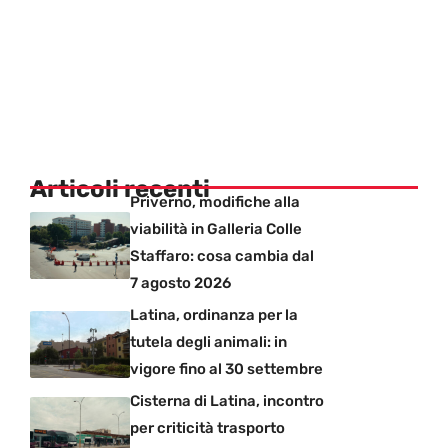
Articoli recenti
Priverno, modifiche alla
viabilità in Galleria Colle
Staffaro: cosa cambia dal
7 agosto 2026
Latina, ordinanza per la
tutela degli animali: in
vigore fino al 30 settembre
Cisterna di Latina, incontro
per criticità trasporto