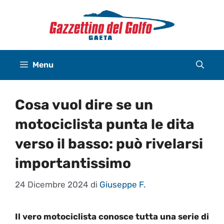
Vai
al
contenuto
Menu
Cosa vuol dire se un
motociclista punta le dita
verso il basso: può rivelarsi
importantissimo
24 Dicembre 2024
di
Giuseppe F.
Il vero motociclista conosce tutta una serie di