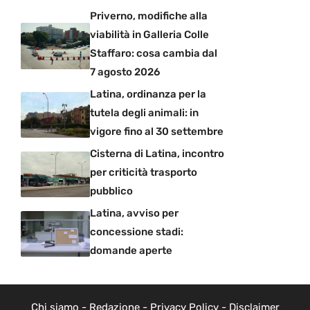
Priverno, modifiche alla
viabilità in Galleria Colle
Staffaro: cosa cambia dal
7 agosto 2026
Latina, ordinanza per la
tutela degli animali: in
vigore fino al 30 settembre
Cisterna di Latina, incontro
per criticità trasporto
pubblico
Latina, avviso per
concessione stadi:
domande aperte
Chi siamo
-
Redazione
-
Privacy Policy
-
Disclaimer