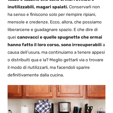
inutilizzabili, magari spaiati.
Conservarli non
ha senso e finiscono solo per riempire ripiani,
mensole e credenze. Ecco, allora, che possiamo
liberarcene e guadagnare spazio. E che dire di
quei
canovacci e quelle spugnette che ormai
hanno fatto il loro corso, sono irrecuperabili
a
causa dell’usura, ma continuiamo a tenere appesi
o distribuiti qua e la? Meglio gettarli via o trovare
il modo di riutilizzarli, ma facendoli sparire
definitivamente dalla cucina.