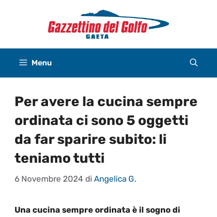
Vai
al
contenuto
Menu
Per avere la cucina sempre
ordinata ci sono 5 oggetti
da far sparire subito: li
teniamo tutti
6 Novembre 2024
di
Angelica G.
Una cucina sempre ordinata è il sogno di