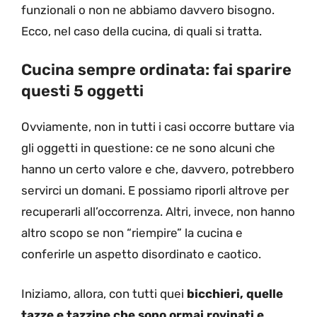
funzionali o non ne abbiamo davvero bisogno.
Ecco, nel caso della cucina, di quali si tratta.
Cucina sempre ordinata: fai sparire
questi 5 oggetti
Ovviamente, non in tutti i casi occorre buttare via
gli oggetti in questione: ce ne sono alcuni che
hanno un certo valore e che, davvero, potrebbero
servirci un domani. E possiamo riporli altrove per
recuperarli all’occorrenza. Altri, invece, non hanno
altro scopo se non “riempire” la cucina e
conferirle un aspetto disordinato e caotico.
Iniziamo, allora, con tutti quei
bicchieri, quelle
tazze e tazzine che sono ormai rovinati e