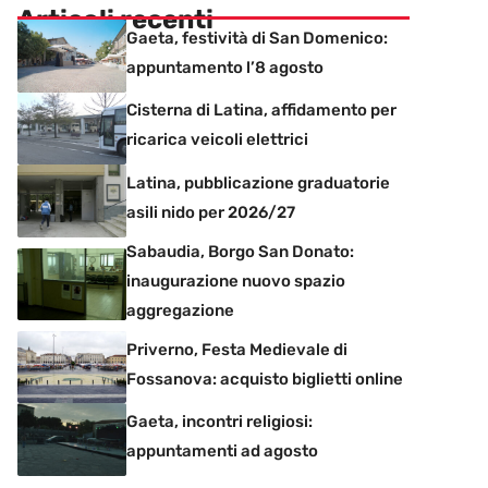
Articoli recenti
Gaeta, festività di San Domenico:
appuntamento l’8 agosto
Cisterna di Latina, affidamento per
ricarica veicoli elettrici
Latina, pubblicazione graduatorie
asili nido per 2026/27
Sabaudia, Borgo San Donato:
inaugurazione nuovo spazio
aggregazione
Priverno, Festa Medievale di
Fossanova: acquisto biglietti online
Gaeta, incontri religiosi:
appuntamenti ad agosto