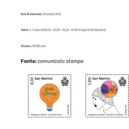
Data di emissione:
18 ottobre 2016
Valori:
n. 4 valori da €0,10 – €1,00 – €1,20 – €1,60 in fogli da 20 francobolli
Tiratura:
30.000 serie
Fonte:
comunicato stampa