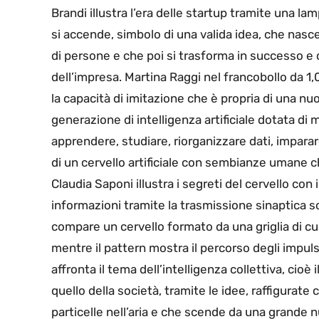
Brandi illustra l’era delle startup tramite una l
si accende, simbolo di una valida idea, che nas
di persone e che poi si trasforma in successo e 
dell’impresa. Martina Raggi nel francobollo da 
la capacità di imitazione che è propria di una nu
generazione di intelligenza artificiale dotata d
apprendere, studiare, riorganizzare dati, imparar
di un cervello artificiale con sembianze umane c
Claudia Saponi illustra i segreti del cervello con
informazioni tramite la trasmissione sinaptica so
compare un cervello formato da una griglia di c
mentre il pattern mostra il percorso degli impuls
affronta il tema dell’intelligenza collettiva, cio
quello della società, tramite le idee, raffigurate
particelle nell’aria e che scende da una grande n