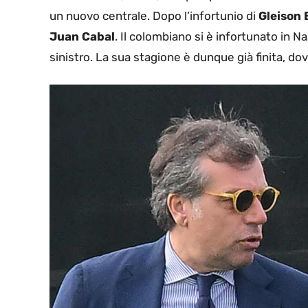
un nuovo centrale. Dopo l’infortunio di
Gleison
Juan Cabal
. Il colombiano si è infortunato in N
sinistro. La sua stagione è dunque già finita, d