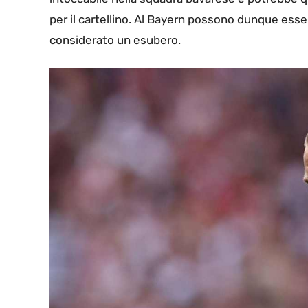
per il cartellino. Al Bayern possono dunque essere
considerato un esubero.