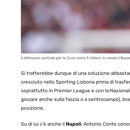
Il difensore centrale per la Juve costa 5 milioni, lo vende il Baye
Si tratterebbe dunque di una soluzione abbastan
cresciuto nello Sporting Lisbona prima di trasfer
soprattutto in Premier League e con la Nazionale
giocare anche sulla fascia o a centrocampo), bra
posizione.
Su di lui c’è anche il
Napoli
: Antonio Conte cono