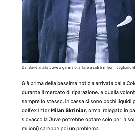
Dal Bayern alla Juve a gennaio: affare a soli 5 milioni, vogliono 
Già prima della pessima notizia arrivata dalla C
durante il mercato di riparazione, e quella volont
sempre lo stesso: in cassa ci sono pochi liquidi pe
dell’ex Inter
Milan Skriniar
, ormai relegato in p
slovacco la Juve potrebbe optare solo per la solu
milioni) sarebbe poi un problema.