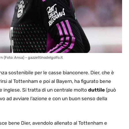
rn (Foto: Ansa) – gazzettinodelgolfo.it
za sostenibile per le casse bianconere. Dier, che è
irsi al Tottenham e poi al Bayern, ha figurato bene
 inglese. Si tratta di un centrale molto
duttile
(può
vo ad avviare l’azione e con un buon senso della
sce bene Dier, avendolo allenato al Tottenham e