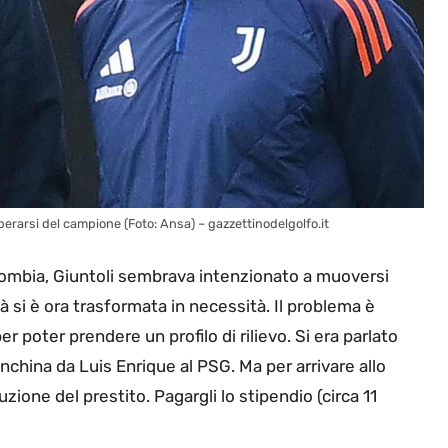
liberarsi del campione (Foto: Ansa) – gazzettinodelgolfo.it
olombia, Giuntoli sembrava intenzionato a muoversi
à si è ora trasformata in necessità. Il problema è
r poter prendere un profilo di rilievo. Si era parlato
anchina da Luis Enrique al PSG. Ma per arrivare allo
zione del prestito. Pagargli lo stipendio (circa 11