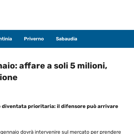
tinia
Priverno
Sabaudia
io: affare a soli 5 milioni,
pione
 diventata prioritaria: il difensore può arrivare
a gennaio dovrà intervenire sul mercato per prendere