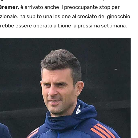
 Bremer
, è arrivato anche il preoccupante stop per
azionale: ha subito una lesione al crociato del ginocchio
ovrebbe essere operato a Lione la prossima settimana.