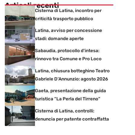
Articoli recenti
Cisterna di Latina, incontro per
criticità trasporto pubblico
Latina, avviso per concessione
stadi: domande aperte
Sabaudia, protocollo d’intesa:
rinnovo tra Comune e Pro Loco
Latina, chiusura botteghino Teatro
Gabriele D’Annunzio: agosto 2026
Gaeta, presentazione della guida
turistica “La Perla del Tirreno”
Cisterna di Latina, controlli:
denuncia per patente contraffatta