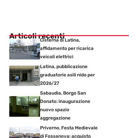
Articoli recenti
Cisterna di Latina,
affidamento per ricarica
veicoli elettrici
Latina, pubblicazione
graduatorie asili nido per
2026/27
Sabaudia, Borgo San
Donato: inaugurazione
nuovo spazio
aggregazione
Priverno, Festa Medievale
di Fossanova: acquisto