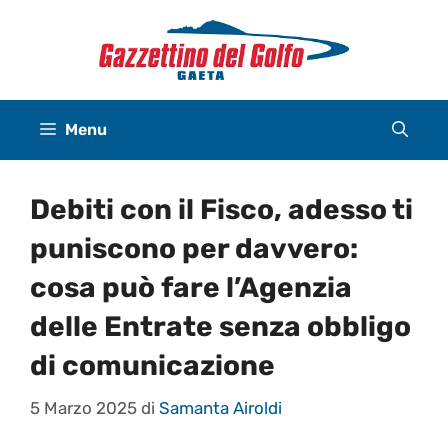
Vai
al
contenuto
Menu
Debiti con il Fisco, adesso ti
puniscono per davvero:
cosa può fare l’Agenzia
delle Entrate senza obbligo
di comunicazione
5 Marzo 2025
di
Samanta Airoldi