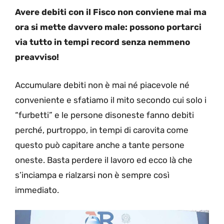
Avere debiti con il Fisco non conviene mai ma
ora si mette davvero male: possono portarci
via tutto in tempi record senza nemmeno
preavviso!
Accumulare debiti non è mai né piacevole né
conveniente e sfatiamo il mito secondo cui solo i
“furbetti” e le persone disoneste fanno debiti
perché, purtroppo, in tempi di carovita come
questo può capitare anche a tante persone
oneste. Basta perdere il lavoro ed ecco là che
s’inciampa e rialzarsi non è sempre così
immediato.