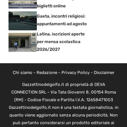
biglietti online
Gaeta, incontri religiosi:
appuntamenti ad agosto
Latina, iscrizioni aperte
per mensa scolastica
2026/2027
Chi siamo
-
Redazione
-
Privacy Policy
-
Disclaimer
Gazzettinodelgolfo.it di proprietà di DEVA
CONNECTION SRL - Via Tata Giovanni 8, 00154 Roma
(RM) - Codice Fiscale e Partita I.V.A. 12658471003
Gazzettinodelgolfo.it non è una testata giornalistica, in
quanto viene aggiornato senza alcuna periodicità. Non
può pertanto considerarsi un prodotto editoriale ai