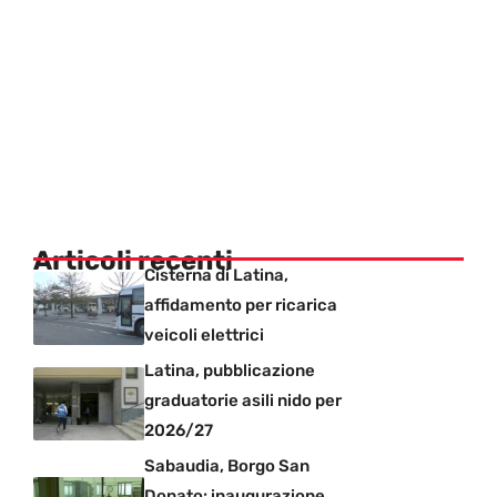
Articoli recenti
Cisterna di Latina,
affidamento per ricarica
veicoli elettrici
Latina, pubblicazione
graduatorie asili nido per
2026/27
Sabaudia, Borgo San
Donato: inaugurazione