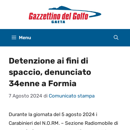
Vai
al
contenuto
Menu
Detenzione ai fini di
spaccio, denunciato
34enne a Formia
7 Agosto 2024
di
Comunicato stampa
Durante la giornata del 5 agosto 2024 i
Carabinieri del N.O.RM. – Sezione Radiomobile di