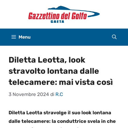
Vai
al
contenuto
Menu
Diletta Leotta, look
stravolto lontana dalle
telecamere: mai vista così
3 Novembre 2024
di
R.C
Diletta Leotta stravolge il suo look lontana
dalle telecamere: la conduttrice svela in che