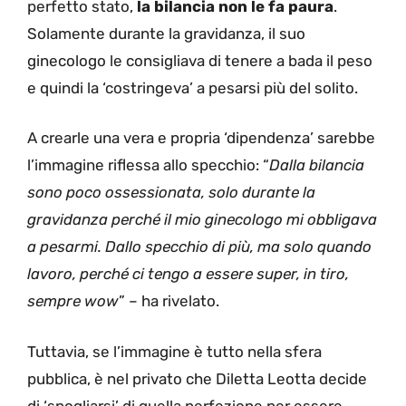
perfetto stato,
la bilancia non le fa paura
.
Solamente durante la gravidanza, il suo
ginecologo le consigliava di tenere a bada il peso
e quindi la ‘costringeva’ a pesarsi più del solito.
A crearle una vera e propria ‘dipendenza’ sarebbe
l’immagine riflessa allo specchio: “
Dalla bilancia
sono poco ossessionata, solo durante la
gravidanza perché il mio ginecologo mi obbligava
a pesarmi. Dallo specchio di più, ma solo quando
lavoro, perché ci tengo a essere super, in tiro,
sempre wow
” – ha rivelato.
Tuttavia, se l’immagine è tutto nella sfera
pubblica, è nel privato che Diletta Leotta decide
di ‘spogliarsi’ di quella perfezione per essere