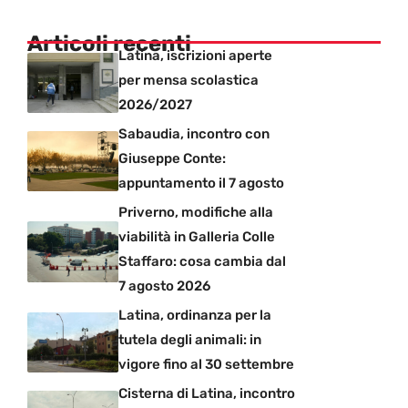
Articoli recenti
Latina, iscrizioni aperte
per mensa scolastica
2026/2027
Sabaudia, incontro con
Giuseppe Conte:
appuntamento il 7 agosto
Priverno, modifiche alla
viabilità in Galleria Colle
Staffaro: cosa cambia dal
7 agosto 2026
Latina, ordinanza per la
tutela degli animali: in
vigore fino al 30 settembre
Cisterna di Latina, incontro