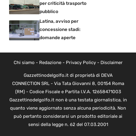
per criticità trasporto
pubblico
Latina, avviso per
concessione stadi:
domande aperte
Chi siamo
-
Redazione
-
Privacy Policy
-
Disclaimer
Gazzettinodelgolfo.it di proprietà di DEVA
CONNECTION SRL - Via Tata Giovanni 8, 00154 Roma
(RM) - Codice Fiscale e Partita I.V.A. 12658471003
Gazzettinodelgolfo.it non è una testata giornalistica, in
quanto viene aggiornato senza alcuna periodicità. Non
può pertanto considerarsi un prodotto editoriale ai
sensi della legge n. 62 del 07.03.2001