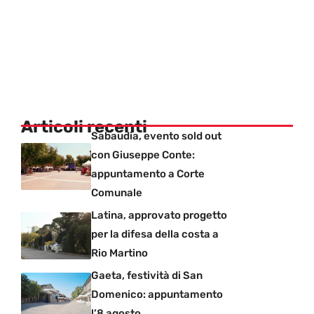
Articoli recenti
Sabaudia, evento sold out
con Giuseppe Conte:
appuntamento a Corte
Comunale
Latina, approvato progetto
per la difesa della costa a
Rio Martino
Gaeta, festività di San
Domenico: appuntamento
l’8 agosto