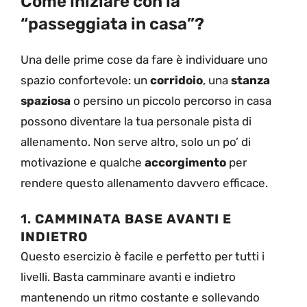
Come iniziare con la
“passeggiata in casa”?
Una delle prime cose da fare è individuare uno
spazio confortevole: un
corridoio
, una
stanza
spaziosa
o persino un piccolo percorso in casa
possono diventare la tua personale pista di
allenamento. Non serve altro, solo un po’ di
motivazione e qualche
accorgimento
per
rendere questo allenamento davvero efficace.
1.
CAMMINATA BASE AVANTI E
INDIETRO
Questo esercizio è facile e perfetto per tutti i
livelli. Basta camminare avanti e indietro
mantenendo un ritmo costante e sollevando