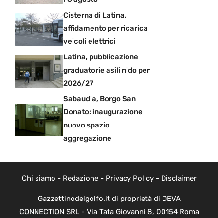
Cisterna di Latina,
affidamento per ricarica
veicoli elettrici
Latina, pubblicazione
graduatorie asili nido per
2026/27
Sabaudia, Borgo San
Donato: inaugurazione
nuovo spazio
aggregazione
Chi siamo
-
Redazione
-
Privacy Policy
-
Disclaimer
Gazzettinodelgolfo.it di proprietà di DEVA
CONNECTION SRL - Via Tata Giovanni 8, 00154 Roma