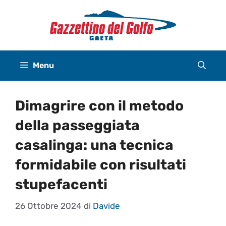
Vai
al
contenuto
Menu
Dimagrire con il metodo
della passeggiata
casalinga: una tecnica
formidabile con risultati
stupefacenti
26 Ottobre 2024
di
Davide