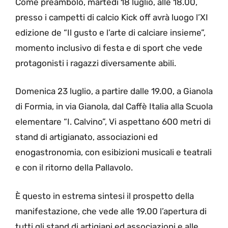
Come preambolo, martedì 18 luglio, alle 18.00,
presso i campetti di calcio Kick off avrà luogo l’XI
edizione de “Il gusto e l’arte di calciare insieme”,
momento inclusivo di festa e di sport che vede
protagonisti i ragazzi diversamente abili.
Domenica 23 luglio, a partire dalle 19.00, a Gianola
di Formia, in via Gianola, dal Caffè Italia alla Scuola
elementare “I. Calvino”, Vi aspettano 600 metri di
stand di artigianato, associazioni ed
enogastronomia, con esibizioni musicali e teatrali
e con il ritorno della Pallavolo.
È questo in estrema sintesi il prospetto della
manifestazione, che vede alle 19.00 l’apertura di
tutti gli stand di artigiani ed associazioni e alle