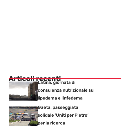
Articoli recenti
Latina, giornata di
consulenza nutrizionale su
lipedema e linfedema
Gaeta, passeggiata
solidale ‘Uniti per Pietro’
per la ricerca