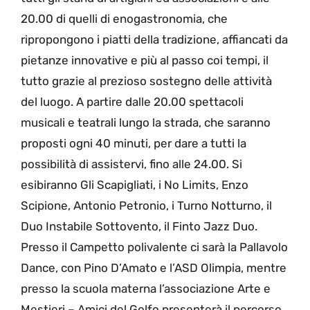
20.00 di quelli di enogastronomia, che
ripropongono i piatti della tradizione, affiancati da
pietanze innovative e più al passo coi tempi, il
tutto grazie al prezioso sostegno delle attività
del luogo. A partire dalle 20.00 spettacoli
musicali e teatrali lungo la strada, che saranno
proposti ogni 40 minuti, per dare a tutti la
possibilità di assistervi, fino alle 24.00. Si
esibiranno Gli Scapigliati, i No Limits, Enzo
Scipione, Antonio Petronio, i Turno Notturno, il
Duo Instabile Sottovento, il Finto Jazz Duo.
Presso il Campetto polivalente ci sarà la Pallavolo
Dance, con Pino D’Amato e l’ASD Olimpia, mentre
presso la scuola materna l’associazione Arte e
Mestieri – Amici del Golfo presenterà il percorso