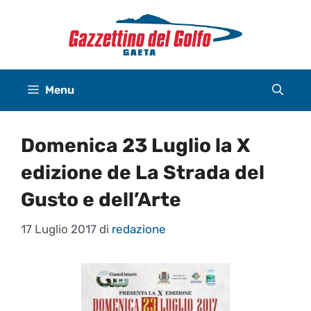
Vai
al
contenuto
Menu
Domenica 23 Luglio la X
edizione de La Strada del
Gusto e dell’Arte
17 Luglio 2017
di
redazione