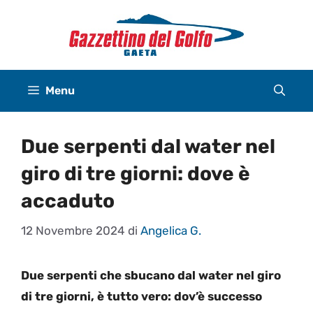
Vai
al
contenuto
Menu
Due serpenti dal water nel
giro di tre giorni: dove è
accaduto
12 Novembre 2024
di
Angelica G.
Due serpenti che sbucano dal water nel giro
di tre giorni, è tutto vero: dov’è successo