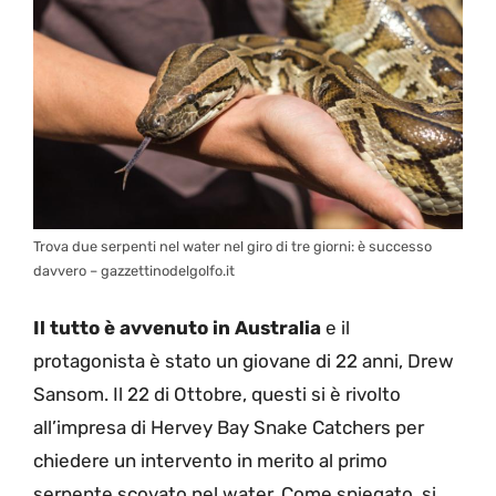
Trova due serpenti nel water nel giro di tre giorni: è successo
davvero – gazzettinodelgolfo.it
Il tutto è avvenuto in Australia
e il
protagonista è stato un giovane di 22 anni, Drew
Sansom. Il 22 di Ottobre, questi si è rivolto
all’impresa di Hervey Bay Snake Catchers per
chiedere un intervento in merito al primo
serpente scovato nel water. Come spiegato, si