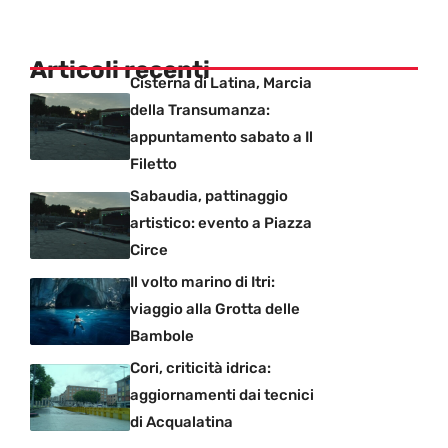
Articoli recenti
Cisterna di Latina, Marcia
della Transumanza:
appuntamento sabato a Il
Filetto
Sabaudia, pattinaggio
artistico: evento a Piazza
Circe
Il volto marino di Itri:
viaggio alla Grotta delle
Bambole
Cori, criticità idrica:
aggiornamenti dai tecnici
di Acqualatina