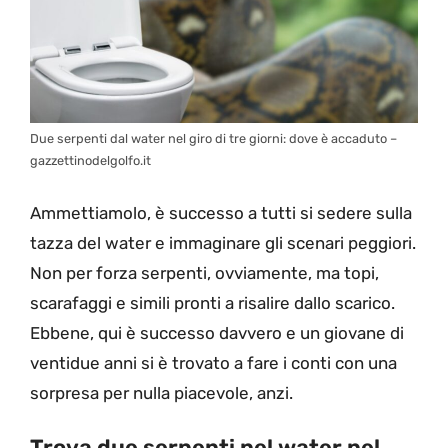
Due serpenti dal water nel giro di tre giorni: dove è accaduto –
gazzettinodelgolfo.it
Ammettiamolo, è successo a tutti si sedere sulla
tazza del water e immaginare gli scenari peggiori.
Non per forza serpenti, ovviamente, ma topi,
scarafaggi e simili pronti a risalire dallo scarico.
Ebbene, qui è successo davvero e un giovane di
ventidue anni si è trovato a fare i conti con una
sorpresa per nulla piacevole, anzi.
Trova due serpenti nel water nel