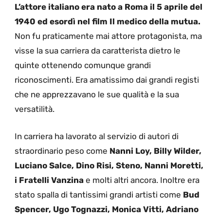
L’attore italiano era nato a Roma il 5 aprile del
1940 ed esordì nel film Il medico della mutua.
Non fu praticamente mai attore protagonista, ma
visse la sua carriera da caratterista dietro le
quinte ottenendo comunque grandi
riconoscimenti. Era amatissimo dai grandi registi
che ne apprezzavano le sue qualità e la sua
versatilità.
In carriera ha lavorato al servizio di autori di
straordinario peso come
Nanni Loy, Billy Wilder,
Luciano Salce, Dino Risi, Steno, Nanni Moretti,
i Fratelli Vanzina
e molti altri ancora. Inoltre era
stato spalla di tantissimi grandi artisti come
Bud
Spencer, Ugo Tognazzi, Monica Vitti, Adriano