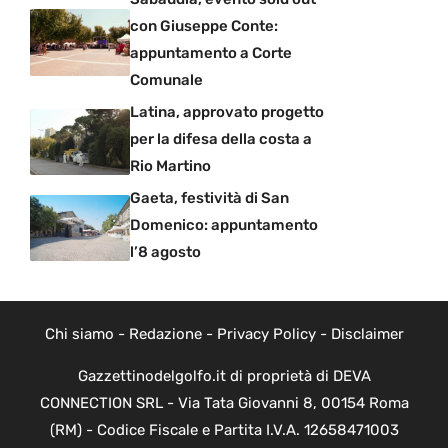
con Giuseppe Conte:
appuntamento a Corte
Comunale
Latina, approvato progetto
per la difesa della costa a
Rio Martino
Gaeta, festività di San
Domenico: appuntamento
l’8 agosto
Chi siamo
-
Redazione
-
Privacy Policy
-
Disclaimer
Gazzettinodelgolfo.it di proprietà di DEVA
CONNECTION SRL - Via Tata Giovanni 8, 00154 Roma
(RM) - Codice Fiscale e Partita I.V.A. 12658471003