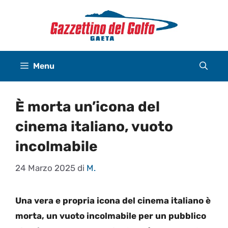
Vai
al
contenuto
Menu
È morta un’icona del
cinema italiano, vuoto
incolmabile
24 Marzo 2025
di
M.
Una vera e propria icona del cinema italiano è
morta, un vuoto incolmabile per un pubblico