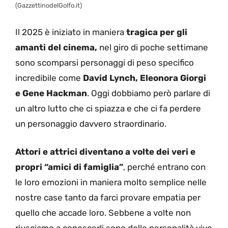
(GazzettinodelGolfo.it)
Il 2025 è iniziato in maniera
tragica per gli
amanti del cinema,
nel giro di poche settimane
sono scomparsi personaggi di peso specifico
incredibile come
David Lynch, Eleonora Giorgi
e Gene Hackman
. Oggi dobbiamo però parlare di
un altro lutto che ci spiazza e che ci fa perdere
un personaggio davvero straordinario.
Attori e attrici diventano a volte dei veri e
propri “amici di famiglia”
, perché entrano con
le loro emozioni in maniera molto semplice nelle
nostre case tanto da farci provare empatia per
quello che accade loro. Sebbene a volte non