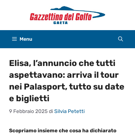
Vai
al
contenuto
Menu
Elisa, l’annuncio che tutti
aspettavano: arriva il tour
nei Palasport, tutto su date
e biglietti
9 Febbraio 2025
di
Silvia Petetti
Scopriamo insieme che cosa ha dichiarato