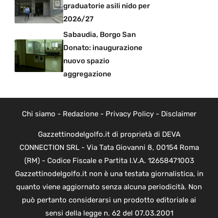
graduatorie asili nido per
2026/27
Sabaudia, Borgo San
Donato: inaugurazione
nuovo spazio
aggregazione
Chi siamo
-
Redazione
-
Privacy Policy
-
Disclaimer
Gazzettinodelgolfo.it di proprietà di DEVA
CONNECTION SRL - Via Tata Giovanni 8, 00154 Roma
(RM) - Codice Fiscale e Partita I.V.A. 12658471003
Gazzettinodelgolfo.it non è una testata giornalistica, in
quanto viene aggiornato senza alcuna periodicità. Non
può pertanto considerarsi un prodotto editoriale ai
sensi della legge n. 62 del 07.03.2001