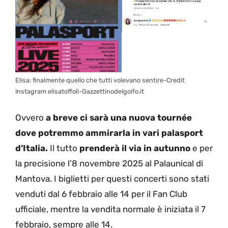
Elisa: finalmente quello che tutti volevano sentire-Credit
Instagram elisatoffoli-Gazzettinodelgolfo.it
Ovvero
a breve ci sarà una nuova tournée
dove potremmo ammirarla in vari palasport
d’Italia.
Il tutto
prenderà il via in autunno
e per
la precisione l’8 novembre 2025 al Palaunical di
Mantova. I biglietti per questi concerti sono stati
venduti dal 6 febbraio alle 14 per il Fan Club
ufficiale, mentre la vendita normale è iniziata il 7
febbraio, sempre alle 14.