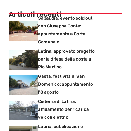
Articoli recenti
Sabaudia, evento sold out
con Giuseppe Conte:
appuntamento a Corte
Comunale
Latina, approvato progetto
per la difesa della costa a
Rio Martino
Gaeta, festività di San
Domenico: appuntamento
l’8 agosto
Cisterna di Latina,
affidamento per ricarica
veicoli elettrici
Latina, pubblicazione