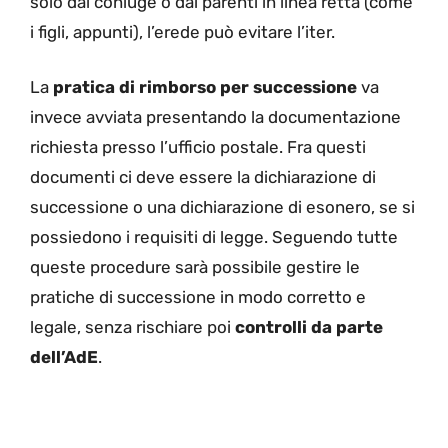
solo dal coniuge o dai parenti in linea retta (come
i figli, appunti), l’erede può evitare l’iter.
La
pratica di rimborso per successione
va
invece avviata presentando la documentazione
richiesta presso l’ufficio postale. Fra questi
documenti ci deve essere la dichiarazione di
successione o una dichiarazione di esonero, se si
possiedono i requisiti di legge. Seguendo tutte
queste procedure sarà possibile gestire le
pratiche di successione in modo corretto e
legale, senza rischiare poi
controlli da parte
dell’AdE
.