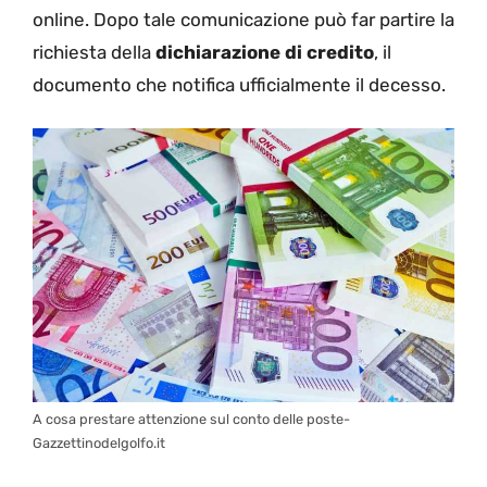
online. Dopo tale comunicazione può far partire la
richiesta della
dichiarazione di credito
, il
documento che notifica ufficialmente il decesso.
A cosa prestare attenzione sul conto delle poste-
Gazzettinodelgolfo.it