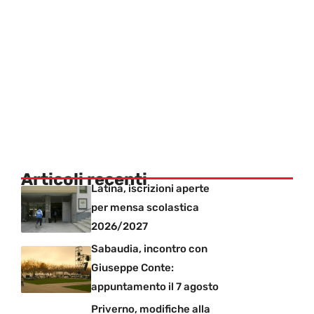
Articoli recenti
Latina, iscrizioni aperte
per mensa scolastica
2026/2027
Sabaudia, incontro con
Giuseppe Conte:
appuntamento il 7 agosto
Priverno, modifiche alla