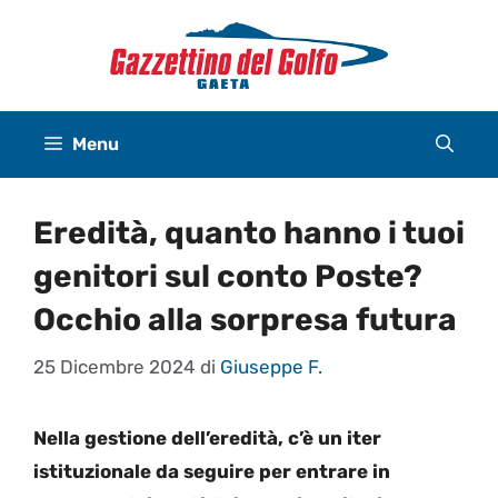
Vai
al
contenuto
Menu
Eredità, quanto hanno i tuoi
genitori sul conto Poste?
Occhio alla sorpresa futura
25 Dicembre 2024
di
Giuseppe F.
Nella gestione dell’eredità, c’è un iter
istituzionale da seguire per entrare in