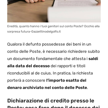
Eredità, quanto hanno i tuoi genitori sul conto Poste? Occhio alla
sorpresa futura-Gazzettinodelgolfo.it
Qualora il defunto possedesse dei beni in un
conto delle Poste, è necessario richiedere subito
un documento fondamentale che attesta i
saldi
alla data del decesso
dei rapporti e titoli
riconducibili al de cuius. In pratica, la richiesta
porterà a conoscere
l’importo esatto del
denaro archiviato nel conto delle Poste
.
Dichiarazione di credito presso le
Poste: cosa fare dopo il decesso dei