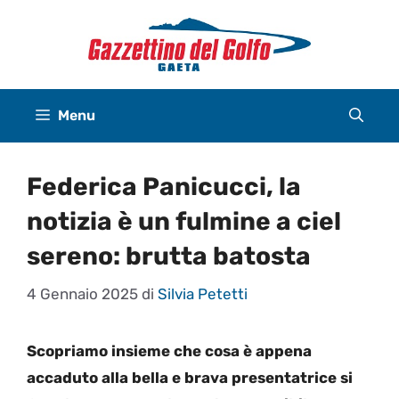
Vai
al
contenuto
Menu
Federica Panicucci, la
notizia è un fulmine a ciel
sereno: brutta batosta
4 Gennaio 2025
di
Silvia Petetti
Scopriamo insieme che cosa è appena
accaduto alla bella e brava presentatrice si