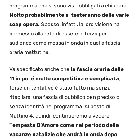
programma che si sono visti obbligati a chiudere.
Molto probabilmente si testeranno delle varie
soap opera.
Spesso, infatti, la loro visione ha
permesso alla rete di essere la terza per
audience come messa in onda in quella fascia
oraria mattutina.
Va specificato anche che
la fascia oraria dalle
11 in poi é molto competitiva e complicata
,
forse un tentativo è stato fatto ma senza
ritagliarsi una fascia di pubblico ben preciso o
senza identità nel programma. Al posto di
Mattino 4, quindi, continueremo a vedere
T
empesta D’Amore come nel periodo delle
vacanze natalizie che andrà in onda dopo