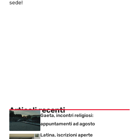
sede!
Articoli recenti
Gaeta, incontri religiosi:
appuntamenti ad agosto
Latina, iscrizioni aperte