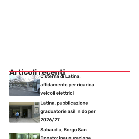
Articoli recenti
Cisterna di Latina,
affidamento per ricarica
veicoli elettrici
Latina, pubblicazione
graduatorie asili nido per
2026/27
Sabaudia, Borgo San
Donato: inaugurazione