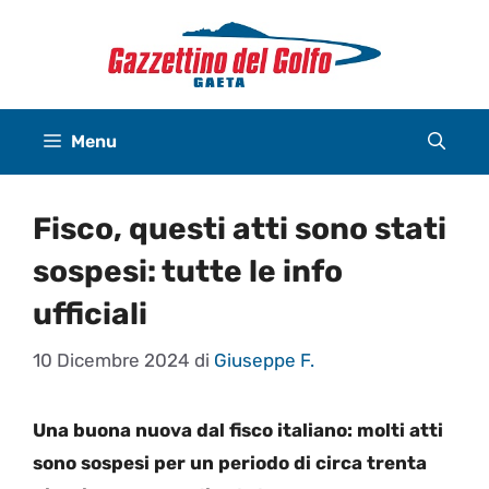
Vai
al
contenuto
Menu
Fisco, questi atti sono stati
sospesi: tutte le info
ufficiali
10 Dicembre 2024
di
Giuseppe F.
Una buona nuova dal fisco italiano: molti atti
sono sospesi per un periodo di circa trenta