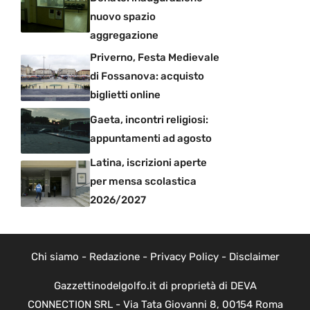
nuovo spazio
aggregazione
Priverno, Festa Medievale
di Fossanova: acquisto
biglietti online
Gaeta, incontri religiosi:
appuntamenti ad agosto
Latina, iscrizioni aperte
per mensa scolastica
2026/2027
Chi siamo
-
Redazione
-
Privacy Policy
-
Disclaimer
Gazzettinodelgolfo.it di proprietà di DEVA
CONNECTION SRL - Via Tata Giovanni 8, 00154 Roma