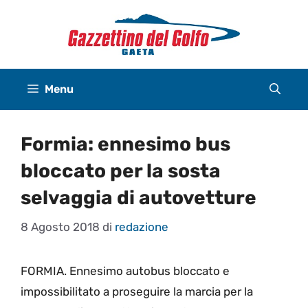
Vai
al
contenuto
Menu
Formia: ennesimo bus
bloccato per la sosta
selvaggia di autovetture
8 Agosto 2018
di
redazione
FORMIA. Ennesimo autobus bloccato e
impossibilitato a proseguire la marcia per la