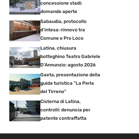
concessione stadi:
domande aperte
Sabaudia, protocollo
d’intesa: rinnovo tra
Comune e Pro Loco
Latina, chiusura
botteghino Teatro Gabriele
D’Annunzio: agosto 2026
Gaeta, presentazione della
guida turistica “La Perla
del Tirreno”
Cisterna di Latina,
controlli: denuncia per
patente contraffatta