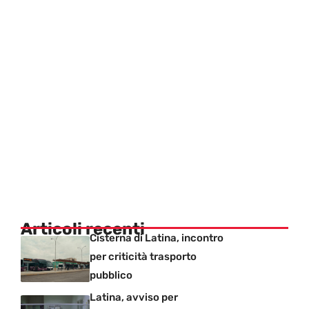
Articoli recenti
Cisterna di Latina, incontro
per criticità trasporto
pubblico
Latina, avviso per