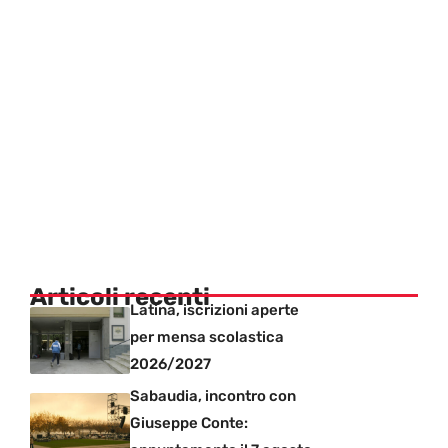
Articoli recenti
Latina, iscrizioni aperte
per mensa scolastica
2026/2027
Sabaudia, incontro con
Giuseppe Conte: