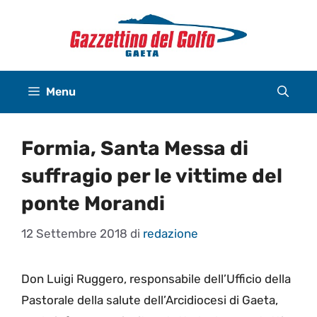
Vai
al
contenuto
Menu
Formia, Santa Messa di
suffragio per le vittime del
ponte Morandi
12 Settembre 2018
di
redazione
Don Luigi Ruggero, responsabile dell’Ufficio della
Pastorale della salute dell’Arcidiocesi di Gaeta,