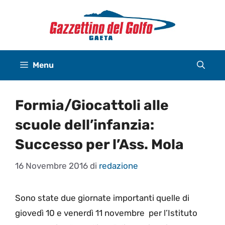
Vai
al
contenuto
Menu
Formia/Giocattoli alle
scuole dell’infanzia:
Successo per l’Ass. Mola
16 Novembre 2016
di
redazione
Sono state due giornate importanti quelle di
giovedì 10 e venerdì 11 novembre per l’Istituto