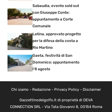
Sabaudia, evento sold out
con Giuseppe Conte:
appuntamento a Corte
Comunale
Latina, approvato progetto
per la difesa della costa a
Rio Martino
Gaeta, festività di San
Domenico: appuntamento
l’8 agosto
Chi siamo
-
Redazione
-
Privacy Policy
-
Disclaimer
Gazzettinodelgolfo.it di proprietà di DEVA
CONNECTION SRL - Via Tata Giovanni 8, 00154 Roma