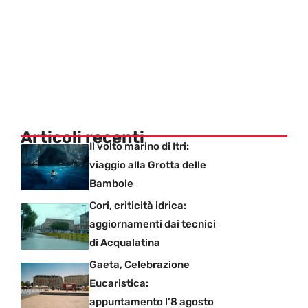
Articoli recenti
Il volto marino di Itri:
viaggio alla Grotta delle
Bambole
Cori, criticità idrica:
aggiornamenti dai tecnici
di Acqualatina
Gaeta, Celebrazione
Eucaristica:
appuntamento l’8 agosto