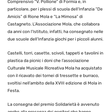
Comprensivo “V. Pollione” di Formia e, in
particolare, per i plessi di scuola dell’Infanzia “De
Amicis” di Rione Mola e “La Mimosa” di
Castagneto. L’Associazione Mola, che collabora
da anni con l’Istituto, infatti, ha consegnato nelle
due scuole dell’Infanzia giochi per i piccoli alunni.
Castelli, torri, casette, scivoli, tappeti e tavolini in
plastica da picnic i doni che l’associazione
Culturale Musicale Ricreativa Mola ha acquistato
con il ricavato dei tornei di tressette e burraco,
svoltisi nell’ambito della XVIII edizione di Mola in
Festa.
La consegna del premio Solidarietà è avvenuto
anche alla presenza dei genitori che hanno