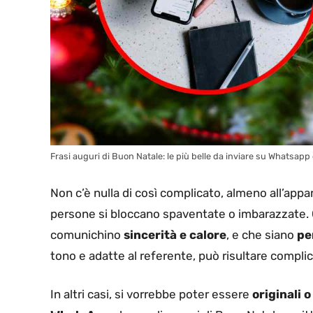
Frasi auguri di Buon Natale: le più belle da inviare su Whatsapp 
Non c’è nulla di così complicato, almeno all’app
persone si bloccano spaventate o imbarazzate. C
comunichino
sincerità e calore
, e che siano
pe
tono e adatte al referente, può risultare complic
In altri casi, si vorrebbe poter essere
originali 