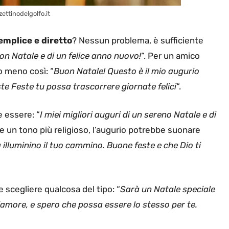
zettinodelgolfo.it
emplice e diretto
? Nessun problema, è sufficiente
on Natale e di un felice anno nuovo!
“. Per un amico
o meno così: “
Buon Natale! Questo è il mio augurio
ste Feste tu possa trascorrere giornate felici
“.
e essere: “
I miei migliori auguri di un sereno Natale e di
ce un tono più religioso, l’augurio potrebbe suonare
 illuminino il tuo cammino. Buone feste e che Dio ti
 scegliere qualcosa del tipo: “
Sarà un Natale speciale
’amore, e spero che possa essere lo stesso per te.