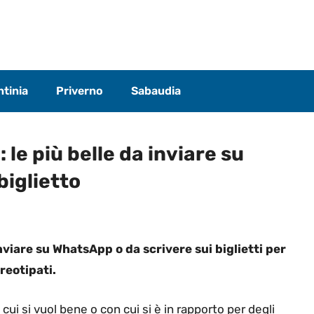
tinia
Priverno
Sabaudia
 le più belle da inviare su
biglietto
inviare su WhatsApp o da scrivere sui biglietti per
reotipati.
 cui si vuol bene o con cui si è in rapporto per degli