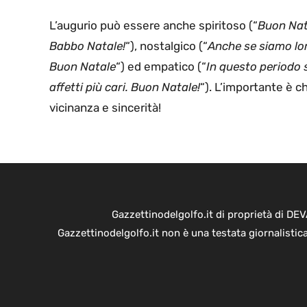
L’augurio può essere anche spiritoso (“
Buon Nat
Babbo Natale!
“), nostalgico (“
Anche se siamo lon
Buon Natale
“) ed empatico (“
In questo periodo s
affetti più cari. Buon Natale!
“). L’importante è c
vicinanza e sincerità!
Gazzettinodelgolfo.it di proprietà di D
Gazzettinodelgolfo.it non è una testata giornalistic