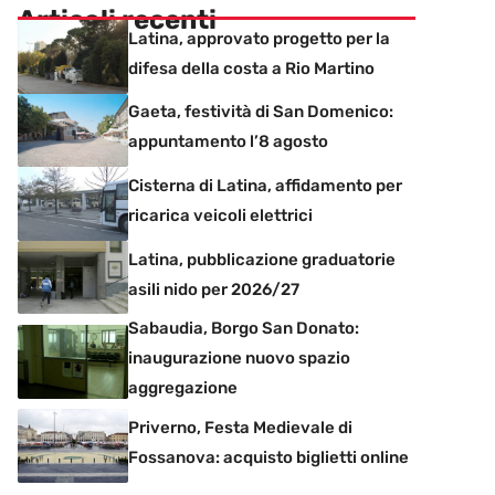
Articoli recenti
Latina, approvato progetto per la
difesa della costa a Rio Martino
Gaeta, festività di San Domenico:
appuntamento l’8 agosto
Cisterna di Latina, affidamento per
ricarica veicoli elettrici
Latina, pubblicazione graduatorie
asili nido per 2026/27
Sabaudia, Borgo San Donato:
inaugurazione nuovo spazio
aggregazione
Priverno, Festa Medievale di
Fossanova: acquisto biglietti online