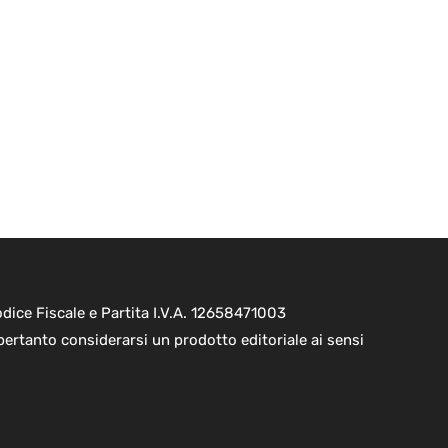
ice Fiscale e Partita I.V.A. 12658471003
pertanto considerarsi un prodotto editoriale ai sensi