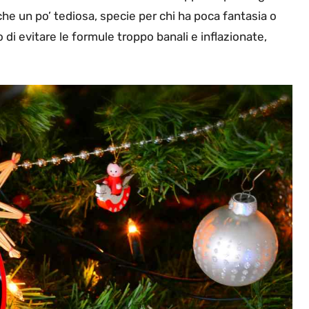
he un po’ tediosa, specie per chi ha poca fantasia o
o di evitare le formule troppo banali e inflazionate,