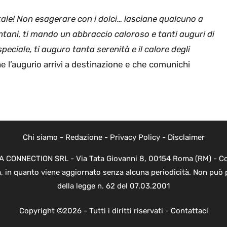
ale! Non esagerare con i dolci… lasciane qualcuno a
tani, ti mando un abbraccio caloroso e tanti auguri di
peciale, ti auguro tanta serenità e il calore degli
he l’augurio arrivi a destinazione e che comunichi
Chi siamo
-
Redazione
-
Privacy Policy
-
Disclaimer
EVA CONNECTION SRL - Via Tata Giovanni 8, 00154 Roma (RM) - Cod
a, in quanto viene aggiornato senza alcuna periodicità. Non può 
della legge n. 62 del 07.03.2001
Copyright ©2026 - Tutti i diritti riservati -
Contattaci