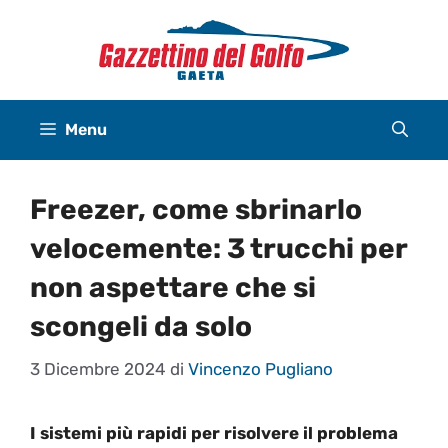
Vai
al
contenuto
Menu
Freezer, come sbrinarlo
velocemente: 3 trucchi per
non aspettare che si
scongeli da solo
3 Dicembre 2024
di
Vincenzo Pugliano
I sistemi più rapidi per risolvere il problema