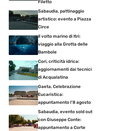
Filetto
Sabaudia, pattinaggio
artistico: evento a Piazza
Circe
Il volto marino di Itri:
viaggio alla Grotta delle
Bambole
Cori, criticità idrica:
aggiornamenti dai tecnici
di Acqualatina
Gaeta, Celebrazione
Eucaristica:
appuntamento l’8 agosto
Sabaudia, evento sold out
con Giuseppe Conte:
appuntamento a Corte