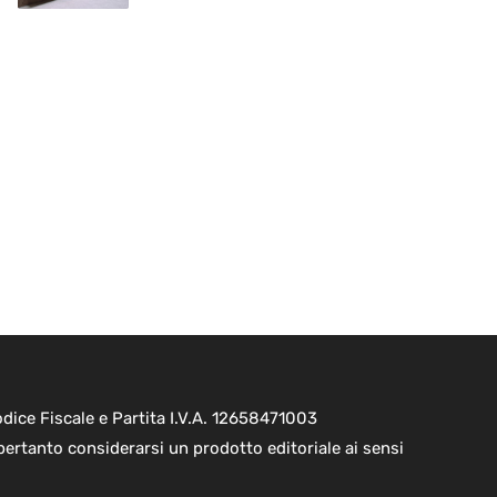
ice Fiscale e Partita I.V.A. 12658471003
pertanto considerarsi un prodotto editoriale ai sensi