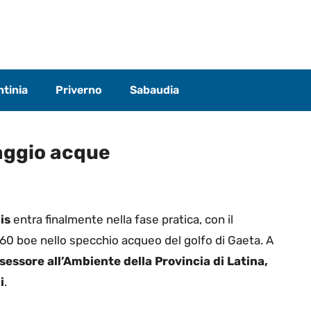
tinia
Priverno
Sabaudia
aggio acque
is
entra finalmente nella fase pratica, con il
60 boe nello specchio acqueo del golfo di Gaeta. A
sessore all’Ambiente della Provincia di Latina,
i
.