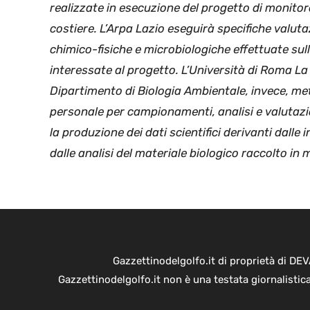
realizzate in esecuzione del progetto di monito
costiere. L’Arpa Lazio eseguirà specifiche valutaz
chimico-fisiche e microbiologiche effettuate sull
interessate al progetto. L’Università di Roma L
Dipartimento di Biologia Ambientale, invece, met
personale per campionamenti, analisi e valutaz
la produzione dei dati scientifici derivanti dalle
dalle analisi del materiale biologico raccolto in 
Gazzettinodelgolfo.it di proprietà di D
Gazzettinodelgolfo.it non è una testata giornalistic