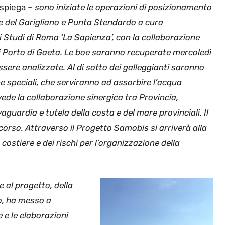
spiega –
sono iniziate le operazioni di posizionamento
ce del Garigliano e Punta Stendardo a cura
li Studi di Roma ‘La Sapienza’, con la collaborazione
di Porto di Gaeta. Le boe saranno recuperate mercoledì
ere analizzate. Al di sotto dei galleggianti saranno
he speciali, che serviranno ad assorbire l’acqua
ede la collaborazione sinergica tra Provincia,
aguardia e tutela della costa e del mare provinciali. Il
corso. Attraverso il Progetto Samobis si arriverà alla
ostiere e dei rischi per l’organizzazione della
e al progetto, della
o, ha messo a
e e le elaborazioni