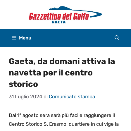
Vai
al
contenuto
Menu
Gaeta, da domani attiva la
navetta per il centro
storico
31 Luglio 2024
di
Comunicato stampa
Dal 1° agosto sera sarà più facile raggiungere il
Centro Storico S. Erasmo, quartiere in cui vige la