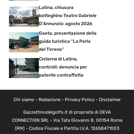
Latina, chiusura
botteghino Teatro Gabriele
D’Annunzio: agosto 2026
Gaeta, presentazione della
guida turistica “La Perla
del Tirreno”
Cisterna di Latina,
controlli: denuncia per
patente contraffatta
Chi siamo
-
Redazione
-
Privacy Policy
-
Disclaimer
Gazzettinodelgolfo.it di proprietà di DEVA
CONNECTION SRL - Via Tata Giovanni 8, 00154 Roma
(RM) - Codice Fiscale e Partita I.V.A. 12658471003