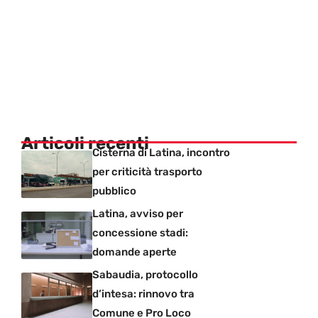
Articoli recenti
Cisterna di Latina, incontro
per criticità trasporto
pubblico
Latina, avviso per
concessione stadi:
domande aperte
Sabaudia, protocollo
d’intesa: rinnovo tra
Comune e Pro Loco