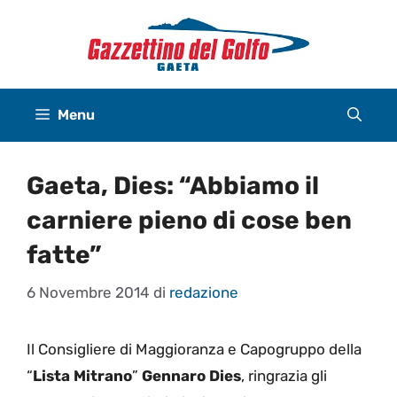
Vai
al
contenuto
Menu
Gaeta, Dies: “Abbiamo il
carniere pieno di cose ben
fatte”
6 Novembre 2014
di
redazione
Il Consigliere di Maggioranza e Capogruppo della
“
Lista Mitrano
”
Gennaro Dies
, ringrazia gli