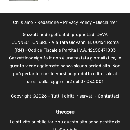
Chi siamo
-
Redazione
-
Privacy Policy
-
Disclaimer
Gazzettinodelgolfo.it di proprietà di DEVA
CONNECTION SRL - Via Tata Giovanni 8, 00154 Roma
(RM) - Codice Fiscale e Partita I.V.A. 12658471003
Gazzettinodelgolfo.it non è una testata giornalistica, in
quanto viene aggiornato senza alcuna periodicità. Non
può pertanto considerarsi un prodotto editoriale ai
sensi della legge n. 62 del 07.03.2001
Copyright ©2026 - Tutti i diritti riservati -
Contattaci
Le attività pubblicitarie su questo sito sono gestite da
theCoreAdv