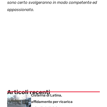
sono certo svolgeranno in modo competente ed
appassionato.
Articoli recenti
Cisterna di Latina,
affidamento per ricarica