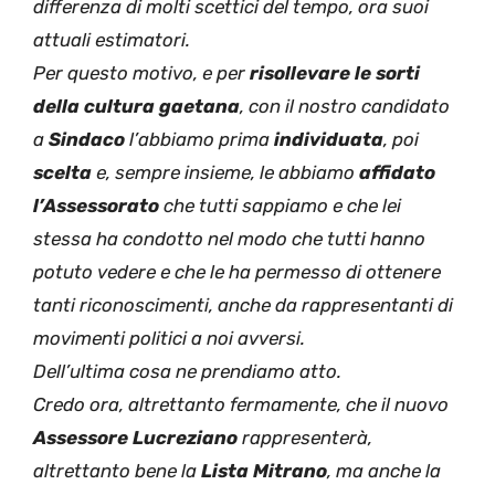
differenza di molti scettici del tempo, ora suoi
attuali estimatori.
Per questo motivo, e per
risollevare le sorti
della cultura gaetana
, con il nostro candidato
a
Sindaco
l’abbiamo prima
individuata
, poi
scelta
e, sempre insieme, le abbiamo
affidato
l’Assessorato
che tutti sappiamo e che lei
stessa ha condotto nel modo che tutti hanno
potuto vedere e che le ha permesso di ottenere
tanti riconoscimenti, anche da rappresentanti di
movimenti politici a noi avversi.
Dell’ultima cosa ne prendiamo atto.
Credo ora, altrettanto fermamente, che il nuovo
Assessore Lucreziano
rappresenterà,
altrettanto bene la
Lista Mitrano
, ma anche la