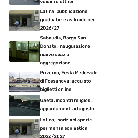
veicoli elettrici
Latina, pubblicazione
graduatorie asili nido per
2026/27
Sabaudia, Borgo San
Donato: inaugurazione
nuovo spazio
aggregazione
Priverno, Festa Medievale
di Fossanova: acquisto
biglietti online
Gaeta, incontri religiosi:
appuntamenti ad agosto
Latina, iscrizioni aperte
per mensa scolastica
2026/2027