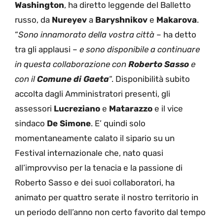
Washington
, ha diretto leggende del Balletto
russo, da
Nureyev
a
Baryshnikov
e
Makarova
.
“
Sono innamorato della vostra città
– ha detto
tra gli applausi –
e sono disponibile a continuare
in questa collaborazione con
Roberto Sasso
e
con il
Comune di Gaeta
“. Disponibilità subito
accolta dagli Amministratori presenti, gli
assessori
Lucreziano
e
Matarazzo
e il vice
sindaco
De Simone
. E’ quindi solo
momentaneamente calato il sipario su un
Festival internazionale che, nato quasi
all’improvviso per la tenacia e la passione di
Roberto Sasso e dei suoi collaboratori, ha
animato per quattro serate il nostro territorio in
un periodo dell’anno non certo favorito dal tempo