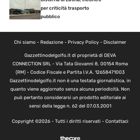
per criticità trasporto
pubblico
Chi siamo
-
Redazione
-
Privacy Policy
-
Disclaimer
Gazzettinodelgolfo.it di proprietà di DEVA
CONNECTION SRL - Via Tata Giovanni 8, 00154 Roma
(RM) - Codice Fiscale e Partita I.V.A. 12658471003
Gazzettinodelgolfo.it non è una testata giornalistica, in
quanto viene aggiornato senza alcuna periodicità. Non
può pertanto considerarsi un prodotto editoriale ai
sensi della legge n. 62 del 07.03.2001
Copyright ©2026 - Tutti i diritti riservati -
Contattaci