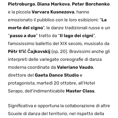
Pietroburgo
,
Diana Markova
,
Peter Borchenko
e la piccola
Varvara Kusnezova
, hanno
emozionato il pubblico con le loro esibizioni: “
La
morte del cigno
“, le danze tradizionali russe e un
“
passo a due
” tratto da “
Il lago dei cigni
“,
famosissimo balletto del XIX secolo, musicato da
Pëtr Il’ič Čajkovskij
(op. 20). Bravissimi anche gli
interpreti delle variegate coreografie di danza
moderna coordinate da
Valeriano Vaudo
,
direttore del
Gaeta Dance Studio
e
protagonista, martedì 20 ottobre, all’Hotel
Serapo, dell’indimenticabile
Master Class
.
Significativa e opportuna la collaborazione di altre
Scuole di danza del territorio, nel rispetto della